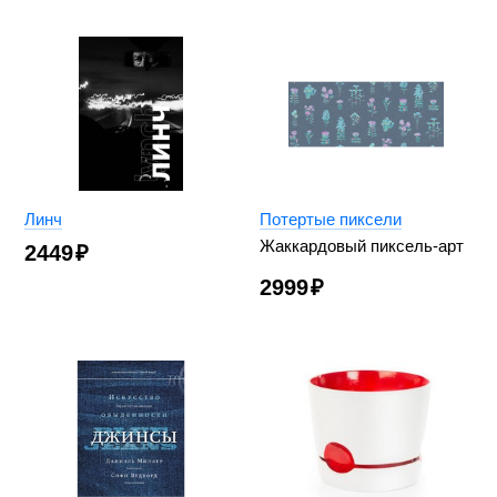
Линч
Потертые пиксели
Жаккардовый пиксель-арт
2449
₽
2999
₽