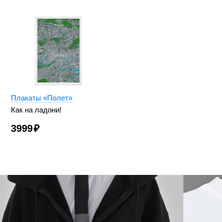
Плакаты «Полет»
Как на ладони!
3999
₽