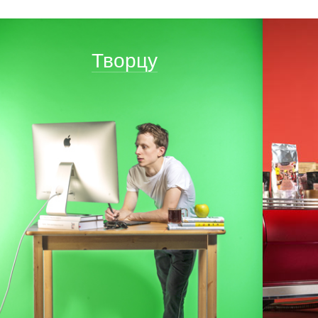
Творцу