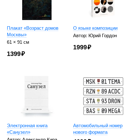
Плакат «Возраст домов
О языке композиции
Москвы»
Автор: Юрий Гордон
61 × 91 см
1999
₽
1399
₽
Электронная книга
Автомобильный номер
«Санузел»
нового формата
Автор: Александр Кира