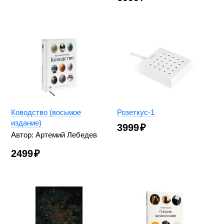
Ководство (восьмое
Розеткус-1
издание)
3999
₽
Автор: Артемий Лебедев
2499
₽