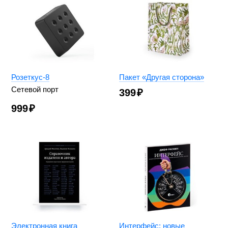
Розеткус-8
Пакет «Другая сторона»
Сетевой порт
399
₽
999
₽
Электронная книга
Интерфейс: новые