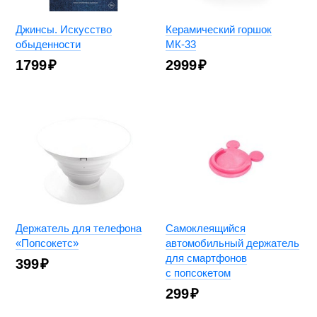
Джинсы. Искусство
Керамический горшок
обыденности
МК-33
1799
₽
2999
₽
Держатель для телефона
Самоклеящийся
«Попсокетс»
автомобильный держатель
для смартфонов
399
₽
с попсокетом
299
₽