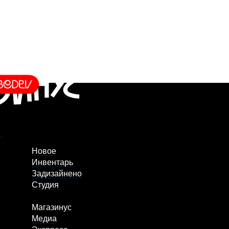
Новое
Инвентарь
Задизайнено
Студия
Магазинус
Медиа