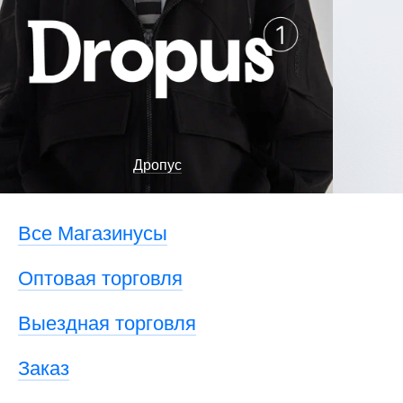
Дропус
Все Магазинусы
Оптовая торговля
Выездная торговля
Заказ