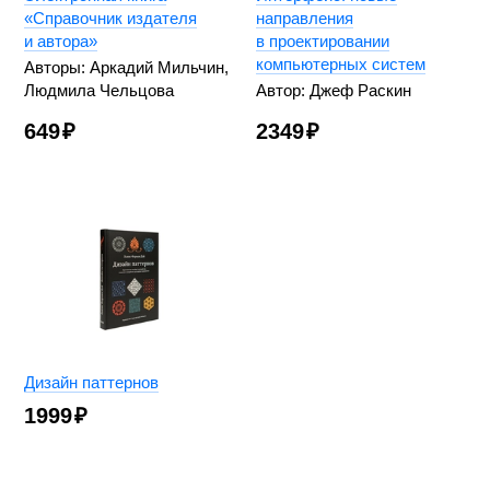
«Справочник издателя
направления
и автора»
в проектировании
компьютерных систем
Авторы: Аркадий Мильчин,
Людмила Чельцова
Автор: Джеф Раскин
649
₽
2349
₽
Дизайн паттернов
1999
₽