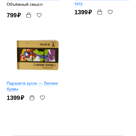
тату
Объёмный смысл
1399
₽
799
₽
Паразита кусок — Липкие
буквы
1399
₽