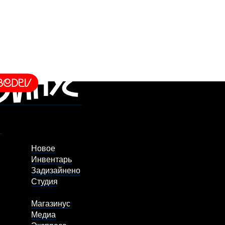
Новое
Инвентарь
Задизайнено
Студия
Магазинус
Медиа