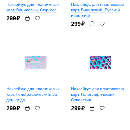
Наклейкус для пластиковых
Наклейкус для пластиковых
карт
, Виниловый, Сюр-лес
карт
, Виниловый, Русский
иероглиф
299
₽
299
₽
Наклейкус для пластиковых
Наклейкус для пластиковых
карт
, Голографический, За
карт
, Голографический,
деньги да
Отверстия
299
₽
299
₽