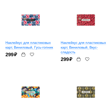
Наклейкус для пластиковых
Наклейкус для пластиковых
карт
, Виниловый, Гусь-гопник
карт
, Виниловый, Вкус-
сладость
299
₽
299
₽