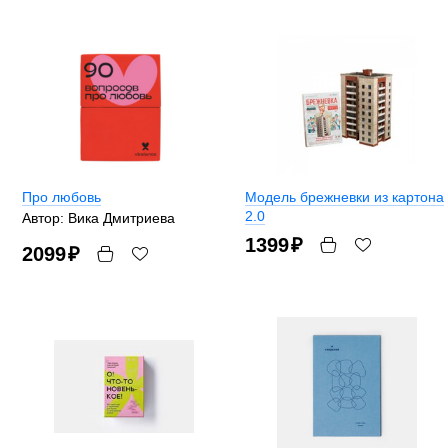
Про любовь
Модель брежневки из картона
2.0
Автор: Вика Дмитриева
1399
₽
2099
₽