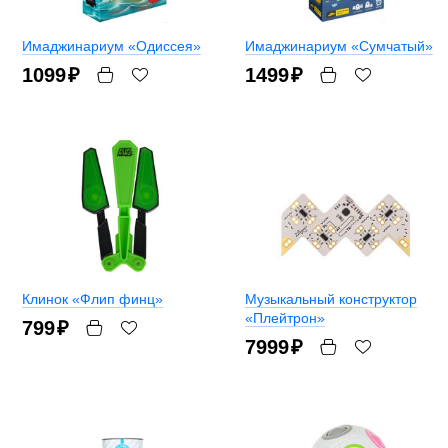
Имаджинариум «Одиссея»
Имаджинариум «Сумчатый»
1099
₽
1499
₽
Клинок «Флип финц»
Музыкальный конструктор
«Плейтрон»
799
₽
7999
₽