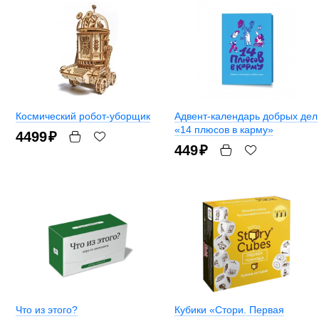
Космический робот-уборщик
Адвент-календарь добрых дел
«14 плюсов в карму»
4499
₽
449
₽
Что из этого?
Кубики «Стори. Первая