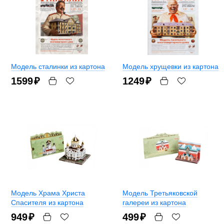
Модель сталинки из картона
Модель хрущевки из картона
1599
₽
1249
₽
Модель Храма Христа
Модель Третьяковской
Спасителя из картона
галереи из картона
949
₽
499
₽