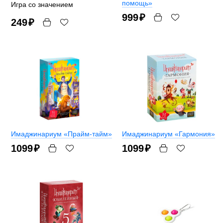
помощь»
Игра со значением
999
₽
249
₽
Имаджинариум «Прайм-тайм»
Имаджинариум «Гармония»
1099
₽
1099
₽