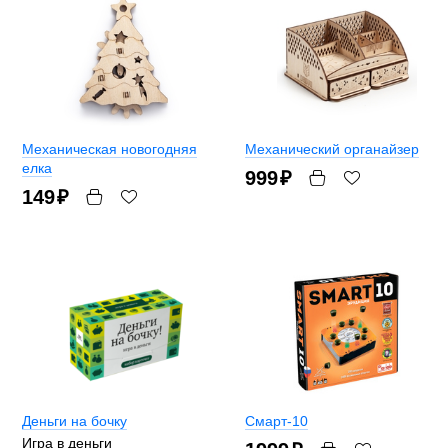
Механическая новогодняя
Механический органайзер
елка
999
₽
149
₽
Деньги на бочку
Смарт-10
Игра в деньги