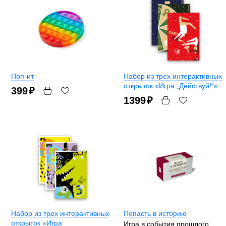
Поп-ит
Набор из трех интерактивных
открыток «Игра „Действуй!“»
399
₽
1399
₽
Набор из трех интерактивных
Попасть в историю
открыток «Игра
Игра в события прошлого