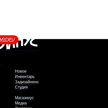
Новое
Инвентарь
Задизайнено
Студия
Магазинус
Медиа