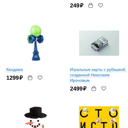
249
₽
Кендама
Игральные карты с рубашкой,
созданной Николаем
1299
₽
Ироновым
2499
₽