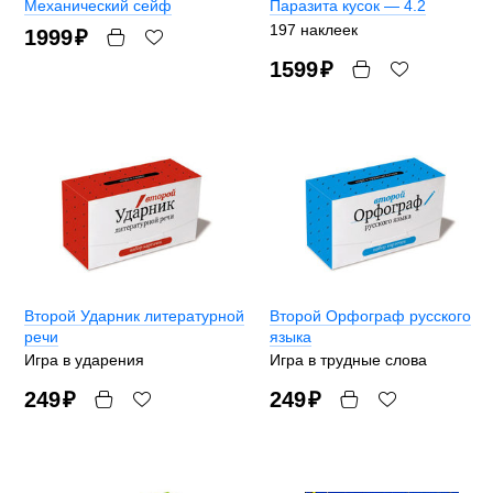
Механический сейф
Паразита кусок — 4.2
197 наклеек
1999
₽
1599
₽
Второй Ударник литературной
Второй Орфограф русского
речи
языка
Игра в ударения
Игра в трудные слова
249
₽
249
₽