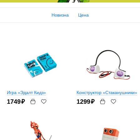
Новизна
Цена
Игра «Эдалт Кидз»
Конструктор «Стаканушники»
1749
₽
1299
₽