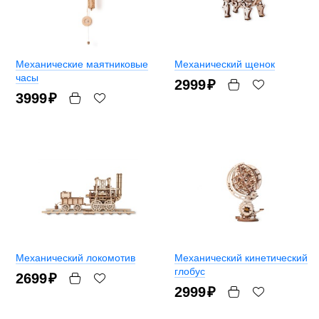
Механические маятниковые
Механический щенок
часы
2999
₽
3999
₽
Механический локомотив
Механический кинетический
глобус
2699
₽
2999
₽