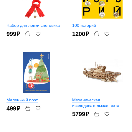
Набор для лепки снеговика
100 историй
999
₽
1200
₽
Маленький поэт
Механическая
исследовательская яхта
499
₽
5799
₽