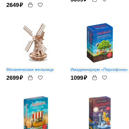
2649
₽
Механическая мельница
Имаджинариум «Персефона»
2699
₽
1099
₽