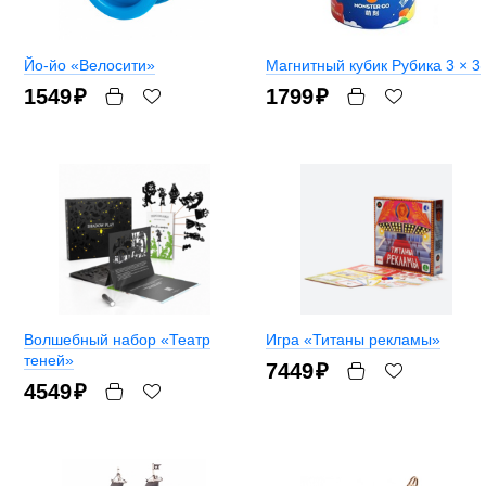
Йо-йо «Велосити»
Магнитный кубик Рубика 3 × 3
1549
₽
1799
₽
Волшебный набор «Театр
Игра «Титаны рекламы»
теней»
7449
₽
4549
₽