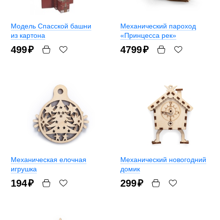
Модель Спасской башни
Механический пароход
из картона
«Принцесса рек»
499
₽
4799
₽
Механическая елочная
Механический новогодний
игрушка
домик
194
₽
299
₽