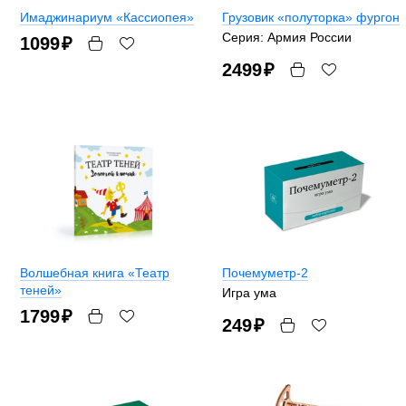
Имаджинариум «Кассиопея»
Грузовик «полуторка» фургон
Серия: Армия России
1099
₽
2499
₽
Волшебная книга «Театр
Почемуметр-2
теней»
Игра ума
1799
₽
249
₽