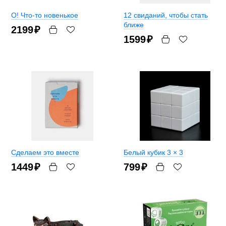
О! Что-то новенькое
12 свиданий, чтобы стать
ближе
2199
₽
1599
₽
Сделаем это вместе
Белый кубик 3 × 3
1449
₽
799
₽