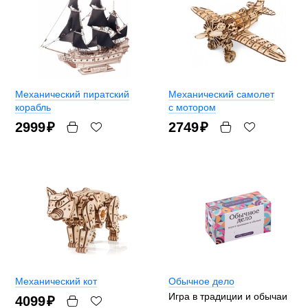
Механический пиратский
Механический самолет
корабль
с мотором
2999
₽
2749
₽
Механический кот
Обычное дело
Игра в традиции и обычаи
4099
₽