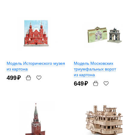
Модель Исторического музея
Модель Московских
из картона
триумфальных ворот
из картона
499
₽
649
₽