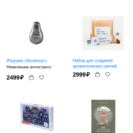
Игрушка «Балансус»
Набор для создания
ароматических свечей
Неваляшка-антистресс
2999
₽
2499
₽