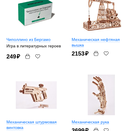
Чиполлино из Бергамо
Механическая нефтяная
вышка
Игра в литературных героев
2153
₽
249
₽
Механическая штурмовая
Механическая рука
винтовка
3699
₽