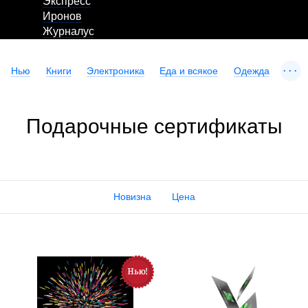
Экспресс
Иронов
Журналус
...
Нью
Книги
Электроника
Еда и всякое
Одежда
Подарочные сертификаты
Новизна
Цена