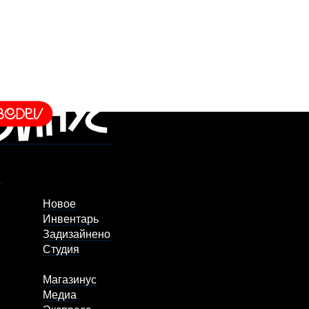
Новое
Инвентарь
Задизайнено
Студия
Магазинус
Медиа