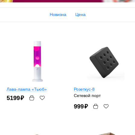
Новизна
Цена
Лава-лампа «Тьюб»
Розеткус-8
Сетевой порт
5199
₽
999
₽