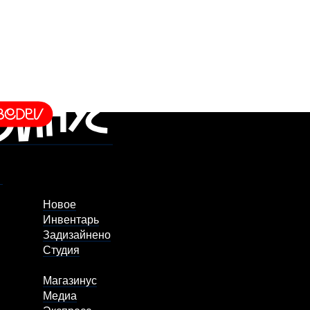
Новое
Инвентарь
Задизайнено
Студия
Магазинус
Медиа