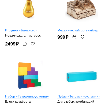
Игрушка «Балансус»
Механический органайзер
Неваляшка-антистресс
999
₽
2499
₽
Набор «Тетраминоус мини»
Пуфы «Тетраминоус мини»
Блоки комфорта
Для любых комбинаций