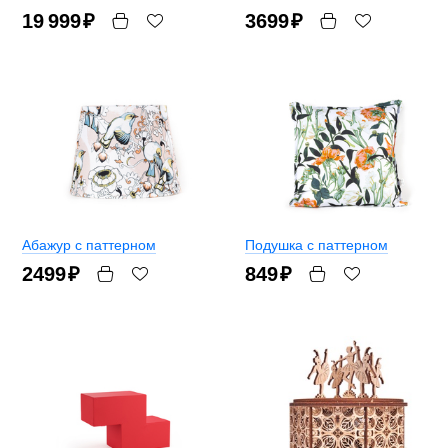
19 999
₽
3699
₽
Абажур с паттерном
Подушка с паттерном
2499
₽
849
₽