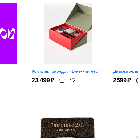
Комплект зарядок «Ви-эл-пи нео»
Дата-кабель
23 499
₽
2599
₽