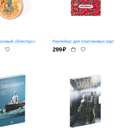
оновый «Блесткус»
Наклейкус для пластиковых карт
299
₽