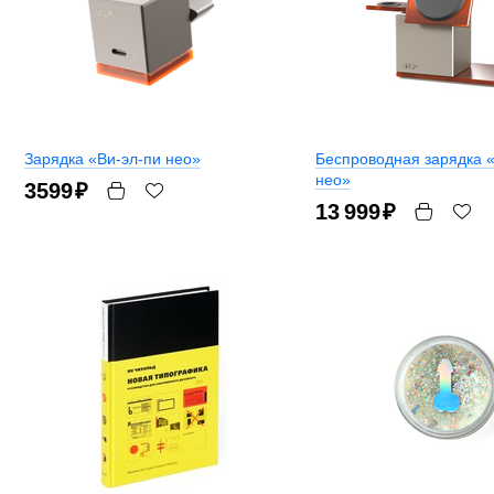
Зарядка «Ви-эл-пи нео»
Беспроводная зарядка 
нео»
3599
₽
13 999
₽