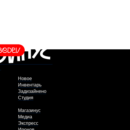
Новое
Инвентарь
Задизайнено
Студия
Магазинус
Медиа
Экспресс
Иронов