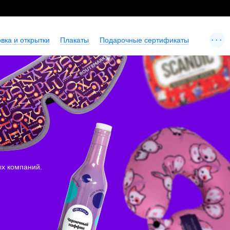
...
вка и открытки
Плакаты
Подарочные сертификаты
ых компаний.