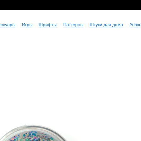
ессуары
Игры
Шрифты
Паттерны
Штуки для дома
Упако