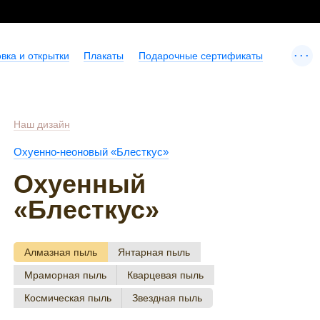
...
вка и открытки
Плакаты
Подарочные сертификаты
Наш дизайн
Охуенно-неоновый «Блесткус»
Охуенный
«Блесткус»
Алмазная пыль
Янтарная пыль
Мраморная пыль
Кварцевая пыль
Космическая пыль
Звездная пыль