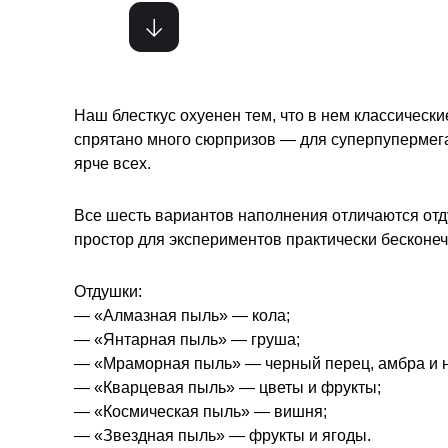
Наш блесткус охуенен тем, что в нем классически
спрятано много сюрпризов — для суперпупермега
ярче всех.
Все шесть вариантов наполнения отличаются отду
простор для экспериментов практически бесконеч
Отдушки:
— «Алмазная пыль» — кола;
— «Янтарная пыль» — груша;
— «Мраморная пыль» — черный перец, амбра и 
— «Кварцевая пыль» — цветы и фрукты;
— «Космическая пыль» — вишня;
— «Звездная пыль» — фрукты и ягоды.