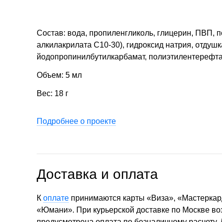
Состав: вода, пропиленгликоль, глицерин, ПВП, 
алкилакрилата С10-30), гидроксид натрия, отдушк
йодопропинилбутилкарбамат, полиэтилентерефта
Объем: 5 мл
Вес: 18 г
Подробнее о проекте
Доставка и оплата
К
оплате
принимаются карты «Виза», «Мастеркар
«Юмани». При курьерской доставке по Москве в
предусмотрена оплата по безналичному расчету.