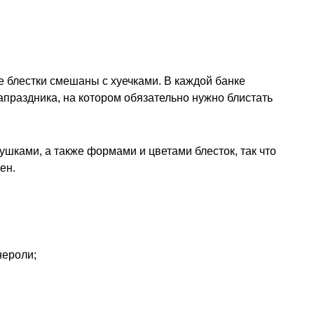
е блестки смешаны с хуечками. В каждой банке
праздника, на котором обязательно нужно блистать
шками, а также формами и цветами блесток, так что
ен.
нероли;