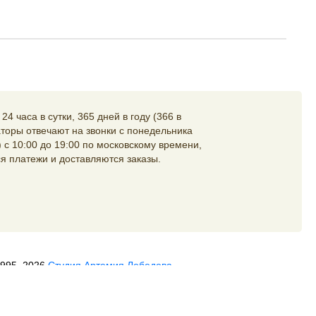
4 часа в сутки, 365 дней в году (366 в
торы отвечают на звонки с понедельника
 с 10:00 до 19:00 по московскому времени,
я платежи и доставляются заказы.
1995–2026
Студия Артемия Лебедева