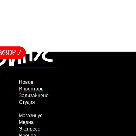
Новое
Инвентарь
Задизайнено
Студия
Магазинус
Медиа
Экспресс
Иронов