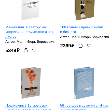
Маннкетинг. 40 авторских
100 главных правил жизни
моделей, инструментов и чек-
и бизнеса
листов
Автор: Манн Игорь Борисович
Автор: Манн Игорь Борисович
2399
₽
5349
₽
Поштурмим? 15 мозговых
56 трендов маркетинга. И как