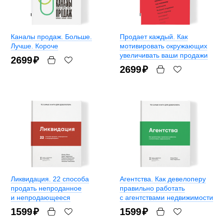
Каналы продаж. Больше.
Продает каждый. Как
Лучше. Короче
мотивировать окружающих
увеличивать ваши продажи
2699
₽
2699
₽
Ликвидация. 22 способа
Агентства. Как девелоперу
продать непроданное
правильно работать
и непродающееся
с агентствами недвижимости
1599
₽
1599
₽