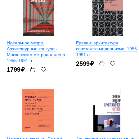
Идеальное метро.
Ереван: архитектура
Архитектурные конкурсы
советского модернизма. 1955-
Московского метрополитена.
1991 гг.
1955-1991 гг.
2599
₽
1799
₽
Москва на стройке. Полный
Архитектурное жуткое: опыты