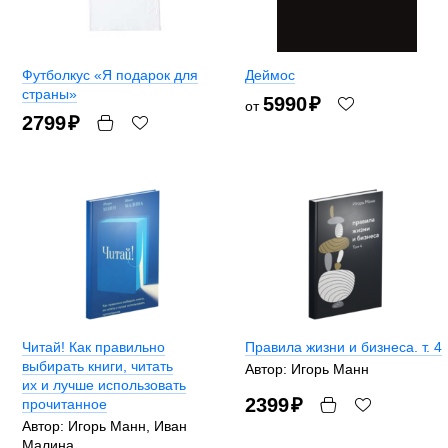
Футболкус «Я подарок для
Деймос
страны»
5990
₽
от
2799
₽
Читай! Как правильно
Правила жизни и бизнеса. т. 4
выбирать книги, читать
Автор: Игорь Манн
их и лучше использовать
2399
₽
прочитанное
Автор: Игорь Манн, Иван
Малина