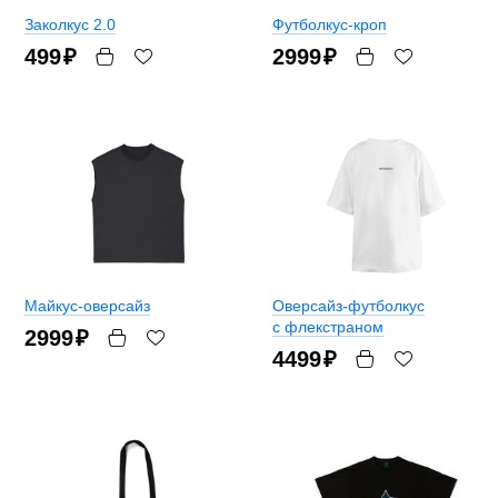
Заколкус 2.0
Футболкус-кроп
499
₽
2999
₽
Майкус-оверсайз
Оверсайз-футболкус
с флекстраном
2999
₽
4499
₽