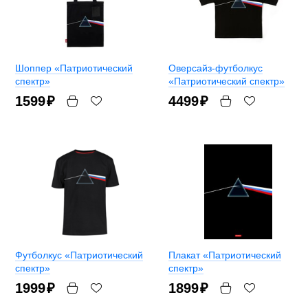
Шоппер «Патриотический
Оверсайз-футболкус
спектр»
«Патриотический спектр»
1599
₽
4499
₽
Футболкус «Патриотический
Плакат «Патриотический
спектр»
спектр»
1999
₽
1899
₽