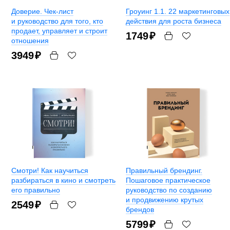
Доверие. Чек-лист
Гроуинг 1.1. 22 маркетинговых
и руководство для того, кто
действия для роста бизнеса
продает, управляет и строит
1749
₽
отношения
3949
₽
Смотри! Как научиться
Правильный брендинг.
разбираться в кино и смотреть
Пошаговое практическое
его правильно
руководство по созданию
и продвижению крутых
2549
₽
брендов
5799
₽