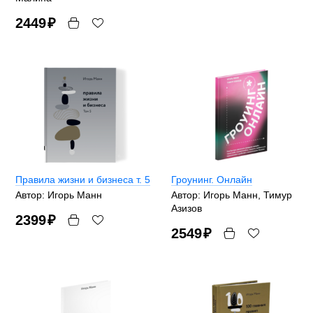
2449
₽
Правила жизни и бизнеса т. 5
Гроунинг. Онлайн
Автор: Игорь Манн
Автор: Игорь Манн, Тимур
Азизов
2399
₽
2549
₽