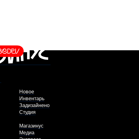
Новое
Инвентарь
Задизайнено
Студия
Магазинус
Медиа