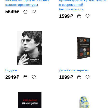
каталог архитектуры
о современной
бесприютности
5649
₽
1599
₽
Бодров
Дизайн паттернов
2949
₽
1999
₽