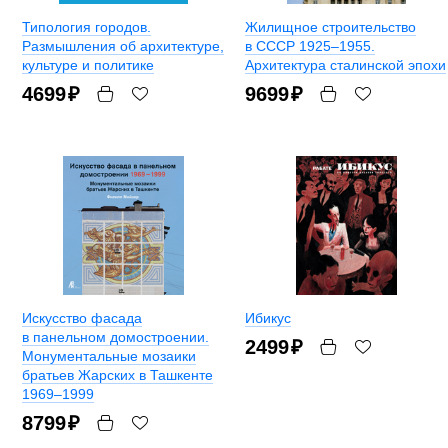
Типология городов.
Жилищное строительство
Размышления об архитектуре,
в СССР 1925–1955.
культуре и политике
Архитектура сталинской эпохи
4699
₽
9699
₽
Искусство фасада
Ибикус
в панельном домостроении.
2499
₽
Монументальные мозаики
братьев Жарских в Ташкенте
1969–1999
8799
₽