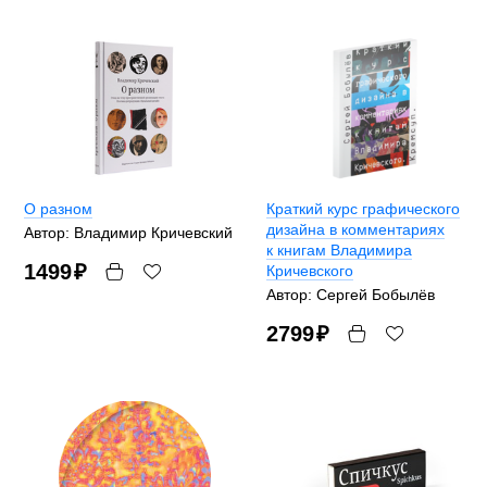
О разном
Краткий курс графического
дизайна в комментариях
Автор: Владимир Кричевский
к книгам Владимира
1499
₽
Кричевского
Автор: Сергей Бобылёв
2799
₽