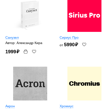
Санузел
Сириус Про
Автор: Александр Кира
5990
₽
от
1999
₽
Акрон
Хромиус