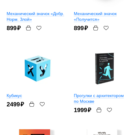
Механический значок «Добр.
Механический значок
Норм. Злой»
«Получится»
899
₽
899
₽
Кубикус
Прогулки с архитектором
по Москве
2499
₽
1999
₽