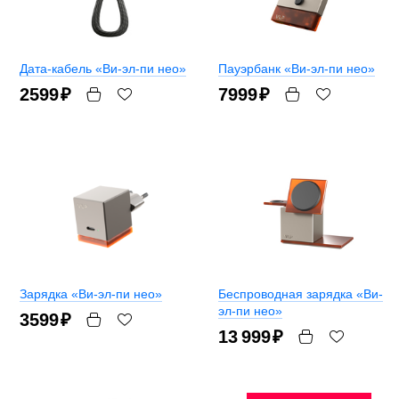
Дата-кабель «Ви-эл-пи нео»
Пауэрбанк «Ви-эл-пи нео»
2599
₽
7999
₽
Зарядка «Ви-эл-пи нео»
Беспроводная зарядка «Ви-
эл-пи нео»
3599
₽
13 999
₽