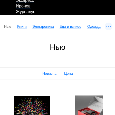
Экспресс
Иронов
Журналус
...
Нью
Книги
Электроника
Еда и всякое
Одежда
Нью
Новизна
Цена