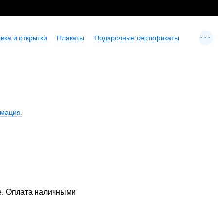
...
вка и открытки
Плакаты
Подарочные сертификаты
мация.
е. Оплата наличными