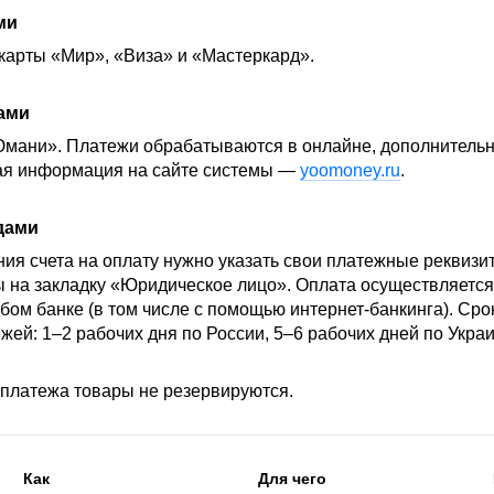
ми
карты «Мир», «Виза» и «Мастеркард».
ами
мани». Платежи обрабатываются в онлайне, дополнительн
ная информация на сайте системы —
yoomoney.ru
.
дами
ия счета на оплату нужно указать свои платежные реквизит
 на закладку «Юридическое лицо». Оплата осуществляетс
юбом банке (в том числе с помощью интернет-банкинга). Ср
ей: 1–2 рабочих дня по России, 5–6 рабочих дней по Украи
платежа товары не резервируются.
Как
Для чего