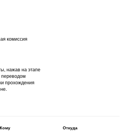
ая комиссия
ы, нажав на этапе
я переводом
оки прохождения
не.
Кому
Откуда