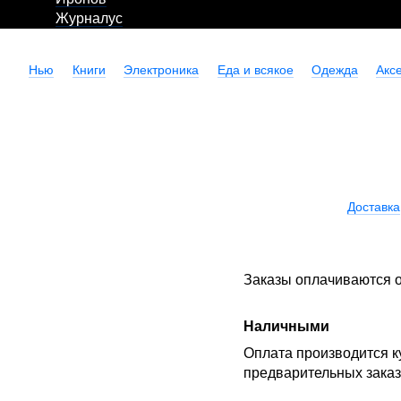
Журналус
Нью
Книги
Электроника
Еда и всякое
Одежда
Акс
Доставка
Заказы оплачиваются о
Наличными
Оплата производится к
предварительных зака