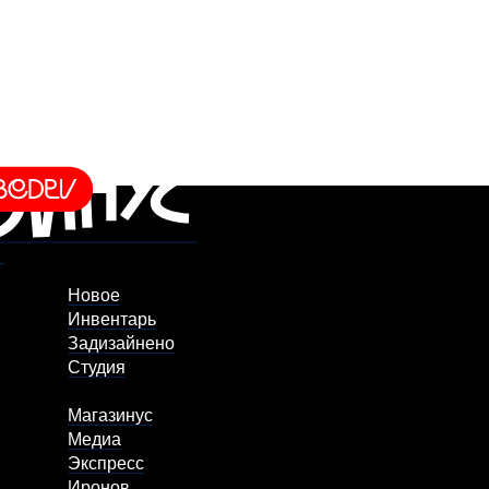
Новое
Инвентарь
Задизайнено
Студия
Магазинус
Медиа
Экспресс
Иронов