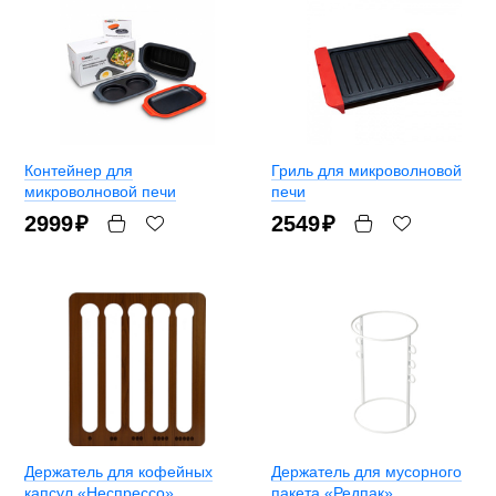
Контейнер для
Гриль для микроволновой
микроволновой печи
печи
2999
₽
2549
₽
Держатель для кофейных
Держатель для мусорного
капсул «Неспрессо»
пакета «Редпак»