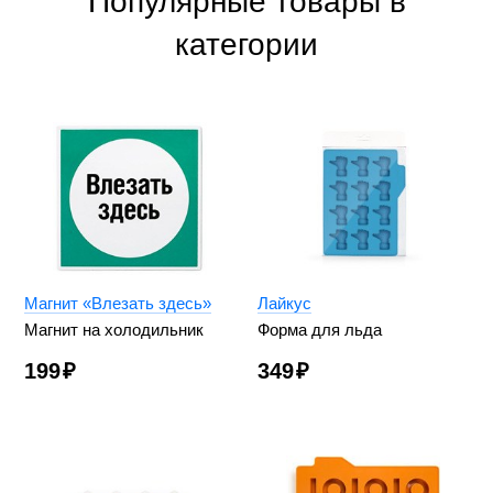
Популярные товары в
категории
Магнит «Влезать здесь»
Лайкус
Магнит на холодильник
Форма для льда
199
₽
349
₽