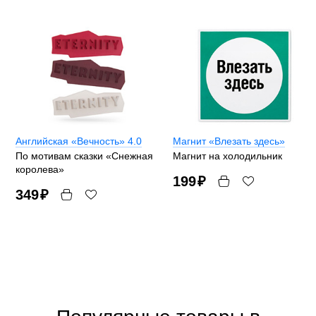
Английская «Вечность» 4.0
Магнит «Влезать здесь»
По мотивам сказки «Снежная
Магнит на холодильник
королева»
199
₽
349
₽