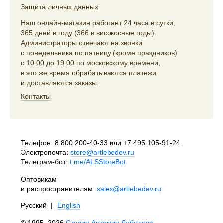
Защита личных данных
Наш онлайн-магазин работает 24 часа в сутки,
365 дней в году (366 в високосные годы).
Администраторы отвечают на звонки
с понедельника по пятницу (кроме праздников)
с 10:00 до 19:00 по московскому времени,
в это же время обрабатываются платежи
и доставляются заказы.
Контакты
Телефон:
8 800 200-40-33
или
+7 495 105-91-24
Электропочта:
store@artlebedev.ru
Телеграм-бот:
t.me/ALSStoreBot
Оптовикам
и распространителям:
sales@artlebedev.ru
Русский
|
English
© 1995–2026
Студия Артемия Лебедева