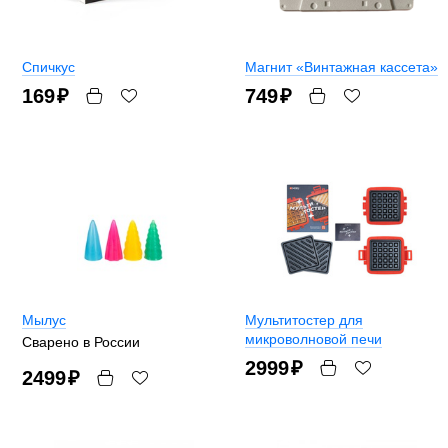
Спичкус
Магнит «Винтажная кассета»
169
₽
749
₽
Мылус
Мультитостер для
микроволновой печи
Сварено в России
2999
₽
2499
₽