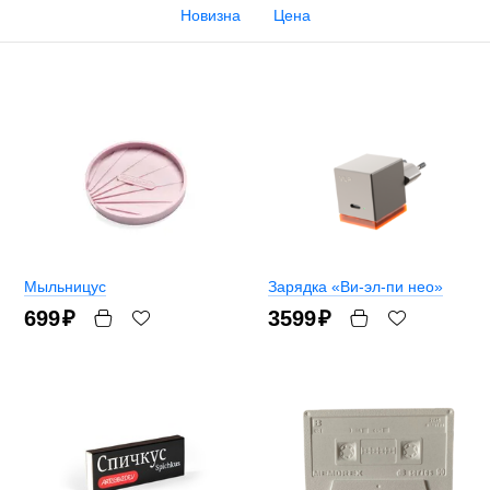
Новизна
Цена
Мыльницус
Зарядка «Ви-эл-пи нео»
699
₽
3599
₽