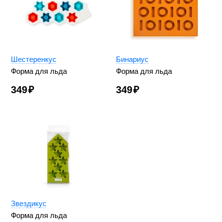
Шестеренкус
Бинариус
Форма для льда
Форма для льда
349
₽
349
₽
Звездикус
Форма для льда