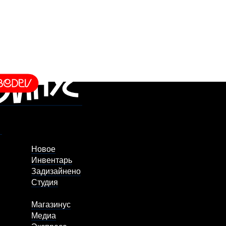
Новое
Инвентарь
Задизайнено
Студия
Магазинус
Медиа