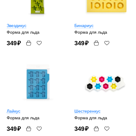
Звездикус
Бинариус
Форма для льда
Форма для льда
349
₽
349
₽
Лайкус
Шестеренкус
Форма для льда
Форма для льда
349
₽
349
₽