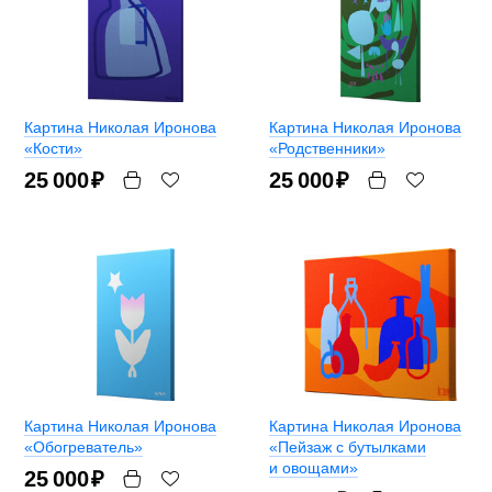
Картина Николая Иронова
Картина Николая Иронова
«Кости»
«Родственники»
25 000
₽
25 000
₽
Картина Николая Иронова
Картина Николая Иронова
«Обогреватель»
«Пейзаж с бутылками
и овощами»
25 000
₽