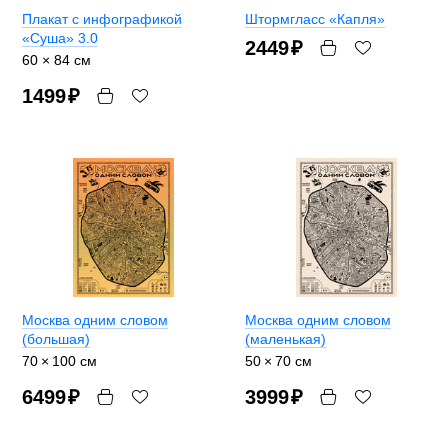
Плакат с инфографикой
Штормгласс «Капля»
«Суша» 3.0
2449
₽
60 × 84 см
1499
₽
Москва одним словом
Москва одним словом
(большая)
(маленькая)
70 × 100 см
50 × 70 см
6499
₽
3999
₽