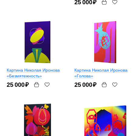
25 000
₽
Картина Николая Иронова
Картина Николая Иронова
«Безмятежность»
«Голова»
25 000
₽
25 000
₽