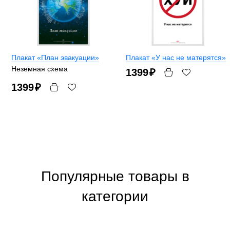
Плакат «План эвакуации»
Плакат «У нас не матерятся»
Неземная схема
1399
₽
1399
₽
Популярные товары в
категории