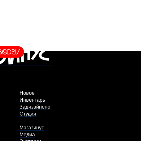
Новое
Инвентарь
Задизайнено
Студия
Магазинус
Медиа