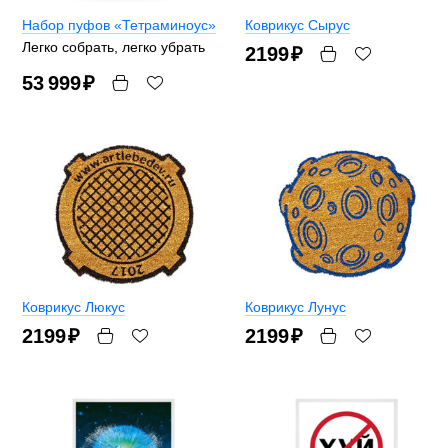
Набор пуфов «Тетраминоус»
Коврикус Сырус
Легко собрать, легко убрать
2199
₽
53 999
₽
Коврикус Люкус
Коврикус Лунус
2199
₽
2199
₽