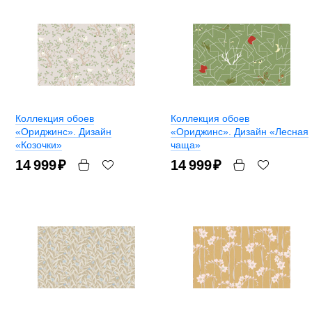
Коллекция обоев
Коллекция обоев
«Ориджинс». Дизайн
«Ориджинс». Дизайн «Лесная
«Козочки»
чаща»
14 999
₽
14 999
₽