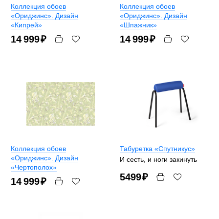
Коллекция обоев
Коллекция обоев
«Ориджинс». Дизайн
«Ориджинс». Дизайн
«Кипрей»
«Шпажник»
14 999
₽
14 999
₽
Коллекция обоев
Табуретка «Спутникус»
«Ориджинс». Дизайн
И сесть, и ноги закинуть
«Чертополох»
5499
₽
14 999
₽