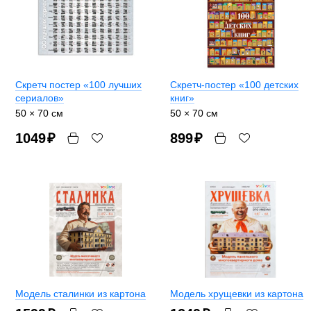
Скретч постер «100 лучших
Скретч-постер «100 детских
сериалов»
книг»
50 × 70 см
50 × 70 см
1049
₽
899
₽
Модель сталинки из картона
Модель хрущевки из картона