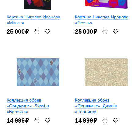
Картина Николая Иронова
Картина Николая Иронова
«Много»
«Осень»
25 000
₽
25 000
₽
Коллекция обоев
Коллекция обоев
«Ориджинс». Дизайн
«Ориджинс». Дизайн
«Белочки»
«Черника»
14 999
₽
14 999
₽