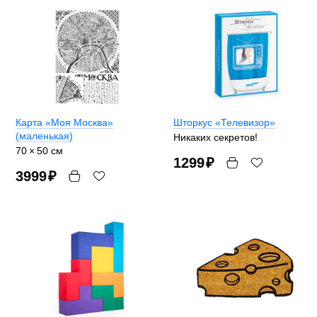
Карта «Моя Москва»
Шторкус «Телевизор»
(маленькая)
Никаких секретов!
70 × 50 см
1299
₽
3999
₽