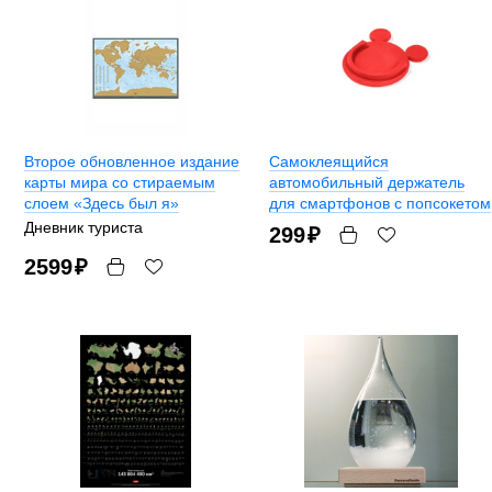
Второе обновленное издание
Самоклеящийся
карты мира со стираемым
автомобильный держатель
слоем «Здесь был я»
для смартфонов с попсокетом
Дневник туриста
299
₽
2599
₽