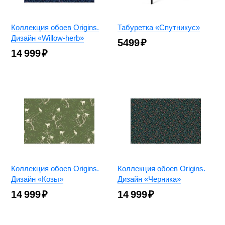
Коллекция обоев Origins.
Табуретка «Спутникус»
Дизайн «Willow-herb»
5499
₽
14 999
₽
Коллекция обоев Origins.
Коллекция обоев Origins.
Дизайн «Козы»
Дизайн «Черника»
14 999
₽
14 999
₽