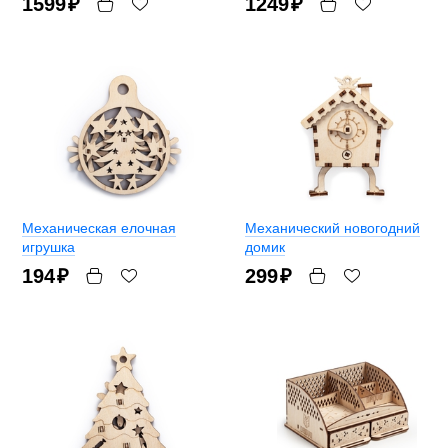
1599
₽
1249
₽
Механическая елочная
Механический новогодний
игрушка
домик
194
₽
299
₽