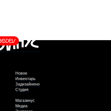
Новое
Инвентарь
Задизайнено
Студия
Магазинус
Медиа