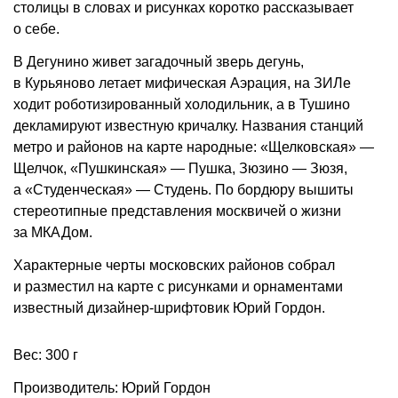
столицы в словах и рисунках коротко рассказывает
о себе.
В Дегунино живет загадочный зверь дегунь,
в Курьяново летает мифическая Аэрация, на ЗИЛе
ходит роботизированный холодильник, а в Тушино
декламируют известную кричалку. Названия станций
метро и районов на карте народные: «Щелковская» —
Щелчок, «Пушкинская» — Пушка, Зюзино — Зюзя,
а «Студенческая» — Студень. По бордюру вышиты
стереотипные представления москвичей о жизни
за МКАДом.
Характерные черты московских районов собрал
и разместил на карте с рисунками и орнаментами
известный дизайнер-шрифтовик Юрий Гордон.
Вес: 300 г
Производитель: Юрий Гордон