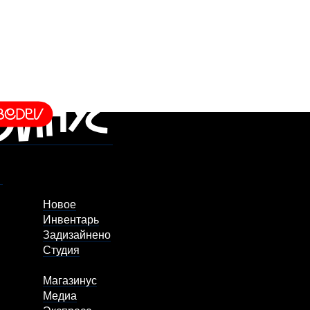
Новое
Инвентарь
Задизайнено
Студия
Магазинус
Медиа