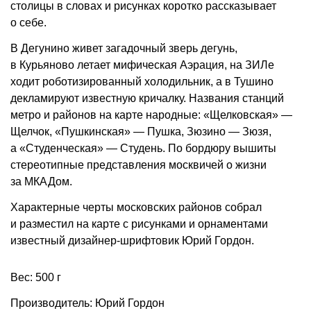
столицы в словах и рисунках коротко рассказывает
о себе.
В Дегунино живет загадочный зверь дегунь,
в Курьяново летает мифическая Аэрация, на ЗИЛе
ходит роботизированный холодильник, а в Тушино
декламируют известную кричалку. Названия станций
метро и районов на карте народные: «Щелковская» —
Щелчок, «Пушкинская» — Пушка, Зюзино — Зюзя,
а «Студенческая» — Студень. По бордюру вышиты
стереотипные представления москвичей о жизни
за МКАДом.
Характерные черты московских районов собрал
и разместил на карте с рисунками и орнаментами
известный дизайнер-шрифтовик Юрий Гордон.
Вес: 500 г
Производитель: Юрий Гордон