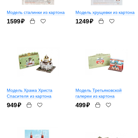
Модель сталинки из картона
Модель хрущевки из картона
1599
₽
1249
₽
Модель Храма Христа
Модель Третьяковской
Спасителя из картона
галереи из картона
949
₽
499
₽