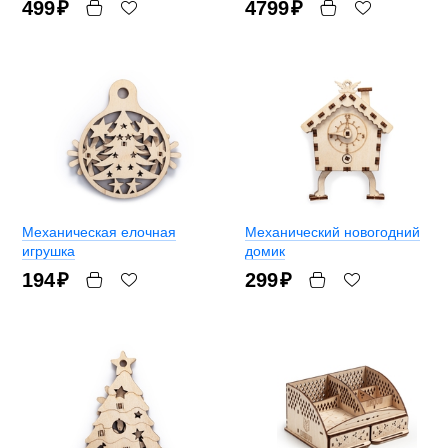
499
₽
4799
₽
Механическая елочная
Механический новогодний
игрушка
домик
194
₽
299
₽