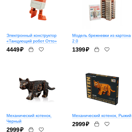
Электронный конструктор
Модель брежневки из картона
«Танцующий робот Отто»
2.0
4449
₽
1399
₽
Механический котенок
,
Механический котенок
, Рыжий
Черный
2999
₽
2999
₽