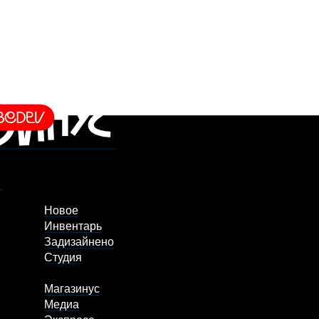
Новое
Инвентарь
Задизайнено
Студия
Магазинус
Медиа