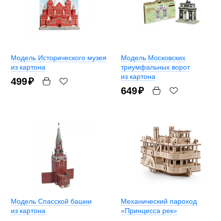
Модель Исторического музея
Модель Московских
из картона
триумфальных ворот
из картона
499
₽
649
₽
Модель Спасской башни
Механический пароход
из картона
«Принцесса рек»