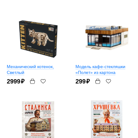
Механический котенок
,
Модель кафе-стекляшки
Светлый
«Полет» из картона
2999
₽
299
₽