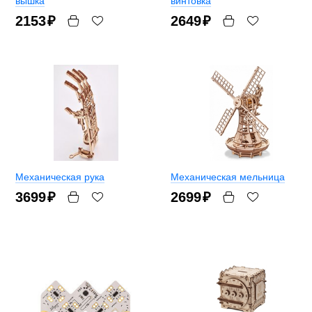
вышка
винтовка
2153
₽
2649
₽
Механическая рука
Механическая мельница
3699
₽
2699
₽