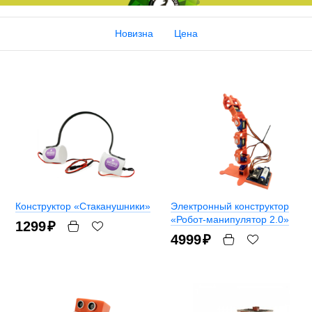
Новизна
Цена
Конструктор «Стаканушники»
Электронный конструктор
«Робот-манипулятор 2.0»
1299
₽
4999
₽