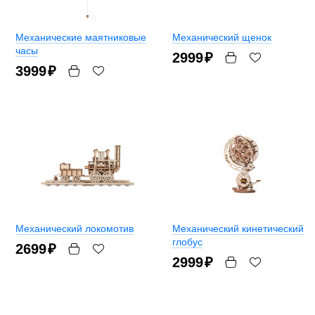
Механические маятниковые
Механический щенок
часы
2999
₽
3999
₽
Механический локомотив
Механический кинетический
глобус
2699
₽
2999
₽