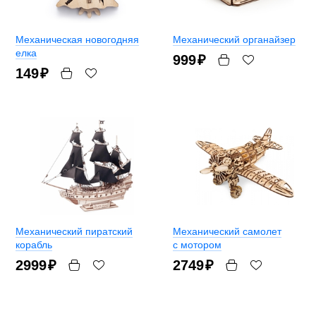
Механическая новогодняя
Механический органайзер
елка
999
₽
149
₽
Механический пиратский
Механический самолет
корабль
с мотором
2999
₽
2749
₽