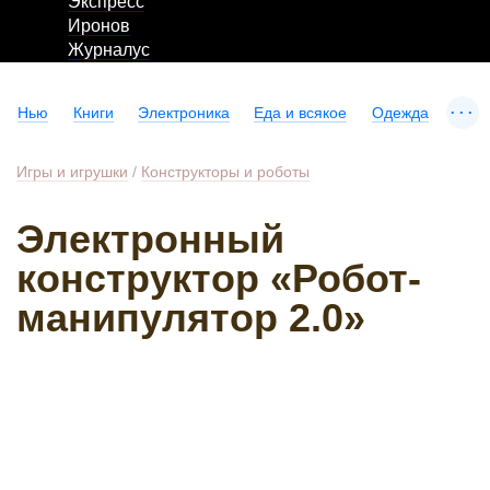
Экспресс
Иронов
Журналус
...
Нью
Книги
Электроника
Еда и всякое
Одежда
Игры и игрушки
/
Конструкторы и роботы
Электронный
конструктор «Робот-
манипулятор 2.0»