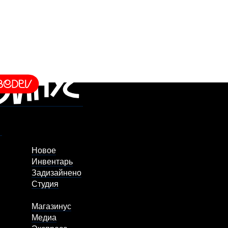
Новое
Инвентарь
Задизайнено
Студия
Магазинус
Медиа