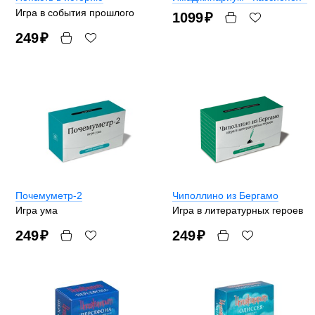
Игра в события прошлого
1099
₽
249
₽
Почемуметр-2
Чиполлино из Бергамо
Игра ума
Игра в литературных героев
249
₽
249
₽