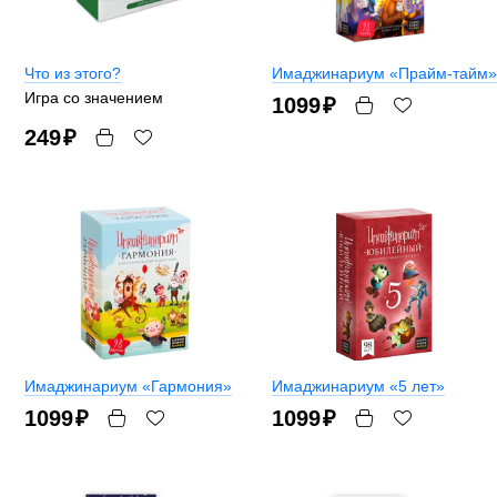
Что из этого?
Имаджинариум «Прайм-тайм»
Игра со значением
1099
₽
249
₽
Имаджинариум «Гармония»
Имаджинариум «5 лет»
1099
₽
1099
₽