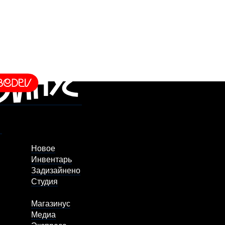
Новое
Инвентарь
Задизайнено
Студия
Магазинус
Медиа