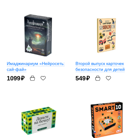
Имаджинариум «Нейросеть:
Второй выпуск карточек
сай-фай»
безопасности для детей
1099
₽
549
₽