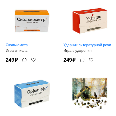
Сколькометр
Ударник литературной речи
Игра в числа
Игра в ударения
249
₽
249
₽