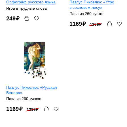
Орфограф русского языка
Пазлус Пикселюс «Утро
в сосновом лесу»
Игра в трудные слова
Пазл из 260 кусков
249
₽
1169
₽
1299
₽
Пазлус Пикселюс «Русская
Венера»
Пазл из 260 кусков
1169
₽
1299
₽