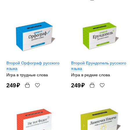
Второй Орфограф русского
Второй Ерундопель русского
языка
языка
Игра в трудные слова
Игра в редкие слова
249
₽
249
₽