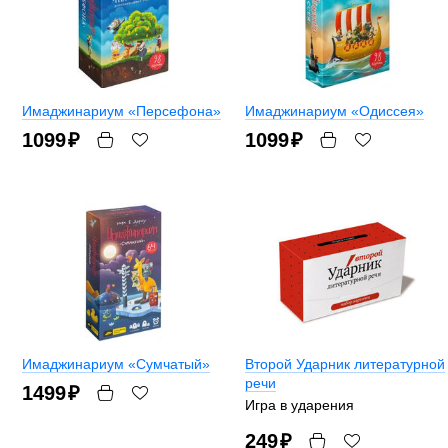
Имаджинариум «Персефона»
Имаджинариум «Одиссея»
1099
₽
1099
₽
Имаджинариум «Сумчатый»
Второй Ударник литературной
речи
1499
₽
Игра в ударения
249
₽