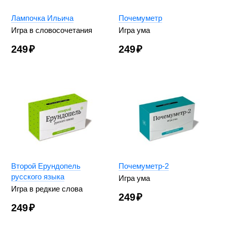
Лампочка Ильича
Почемуметр
Игра в словосочетания
Игра ума
249
₽
249
₽
Второй Ерундопель
Почемуметр-2
русского языка
Игра ума
Игра в редкие слова
249
₽
249
₽