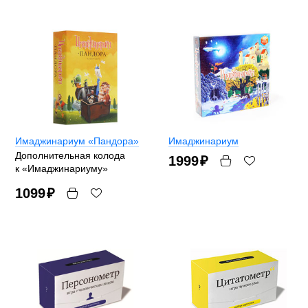
Имаджинариум «Пандора»
Имаджинариум
Дополнительная колода
1999
₽
к «Имаджинариуму»
1099
₽