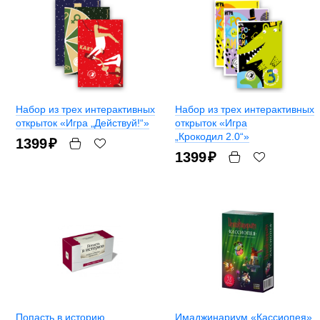
Набор из трех интерактивных
Набор из трех интерактивных
открыток «Игра „Действуй!“»
открыток «Игра
„Крокодил 2.0“»
1399
₽
1399
₽
Попасть в историю
Имаджинариум «Кассиопея»