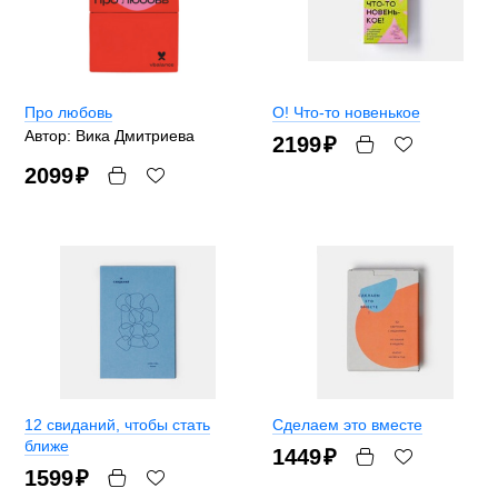
Про любовь
О! Что-то новенькое
Автор: Вика Дмитриева
2199
₽
2099
₽
12 свиданий, чтобы стать
Сделаем это вместе
ближе
1449
₽
1599
₽