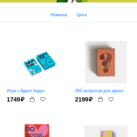
Новизна
Цена
Игра «Эдалт Кидз»
365 вопросов для двоих
1749
₽
2199
₽