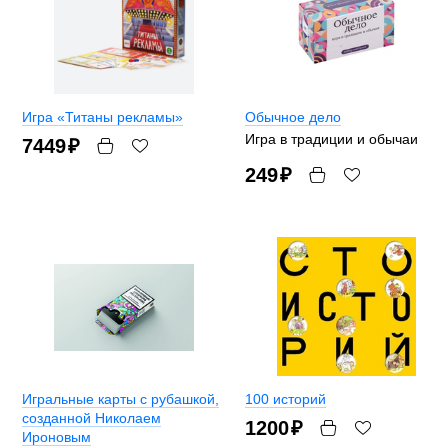
Игра «Титаны рекламы»
Обычное дело
Игра в традиции и обычаи
7449
₽
249
₽
Игральные карты с рубашкой,
100 историй
созданной Николаем
1200
₽
Ироновым