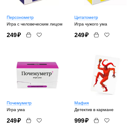
Персонометр
Цитатометр
Игра с человеческим лицом
Игра чужого ума
249
₽
249
₽
Почемуметр
Мафия
Игра ума
Детектив в кармане
249
₽
999
₽