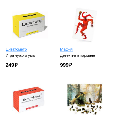
Цитатометр
Мафия
Игра чужого ума
Детектив в кармане
249
₽
999
₽