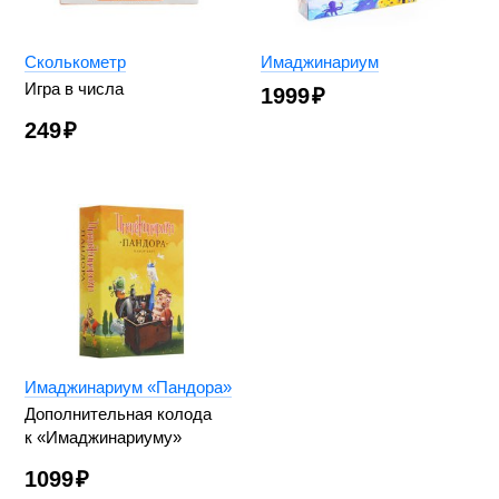
Сколькометр
Имаджинариум
Игра в числа
1999
₽
249
₽
Имаджинариум «Пандора»
Дополнительная колода
к «Имаджинариуму»
1099
₽