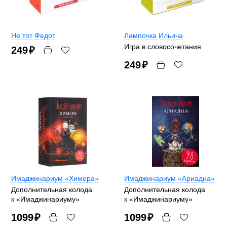
Не тот Федот
Лампочка Ильича
Игра в словосочетания
249
₽
249
₽
Имаджинариум «Химера»
Имаджинариум «Ариадна»
Дополнительная колода
Дополнительная колода
к «Имаджинариуму»
к «Имаджинариуму»
1099
₽
1099
₽