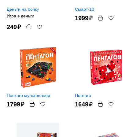
Деньги на бочку
Смарт-10
Игра в деньги
1999
₽
249
₽
Пентаго мультиплеер
Пентаго
1799
₽
1649
₽