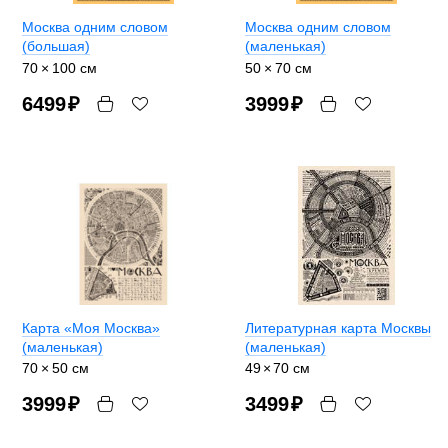
Москва одним словом
Москва одним словом
(большая)
(маленькая)
70 × 100 см
50 × 70 см
6499
₽
3999
₽
Карта «Моя Москва»
Литературная карта Москвы
(маленькая)
(маленькая)
70 × 50 см
49
×
70 см
3999
₽
3499
₽