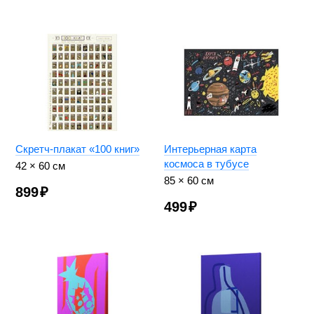
Скретч-плакат «100 книг»
Интерьерная карта
космоса в тубусе
42 × 60 см
85 × 60 см
899
₽
499
₽