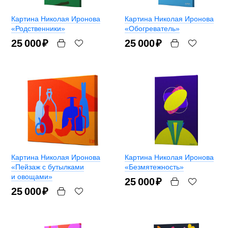
Картина Николая Иронова
Картина Николая Иронова
«Родственники»
«Обогреватель»
25 000
₽
25 000
₽
Картина Николая Иронова
Картина Николая Иронова
«Пейзаж с бутылками
«Безмятежность»
и овощами»
25 000
₽
25 000
₽