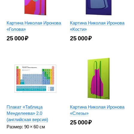
Картина Николая Иронова
Картина Николая Иронова
«Голова»
«Кости»
25 000
₽
25 000
₽
Плакат «Таблица
Картина Николая Иронова
Менделеева» 2.0
«Слезы»
(английская версия)
25 000
₽
Размер: 90 × 60 cм