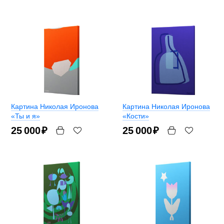
Картина Николая Иронова
Картина Николая Иронова
«Ты и я»
«Кости»
25 000
₽
25 000
₽