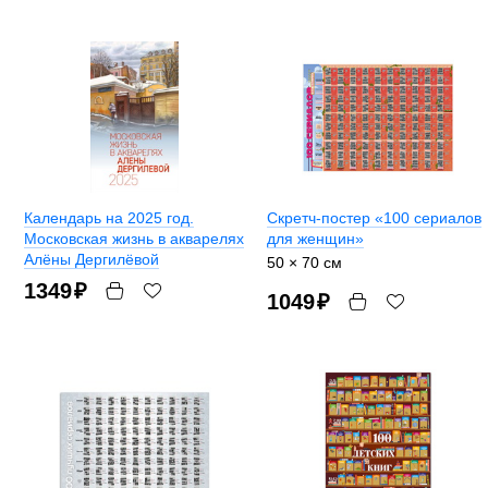
Календарь на 2025 год.
Скретч-постер «100 сериалов
Московская жизнь в акварелях
для женщин»
Алёны Дергилёвой
50 × 70 см
1349
₽
1049
₽