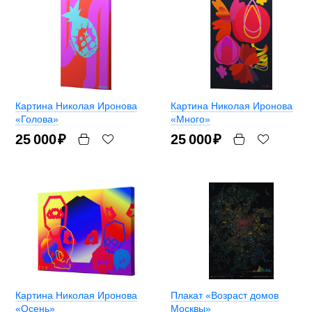
Картина Николая Иронова
Картина Николая Иронова
«Голова»
«Много»
25 000
₽
25 000
₽
Картина Николая Иронова
Плакат «Возраст домов
«Осень»
Москвы»