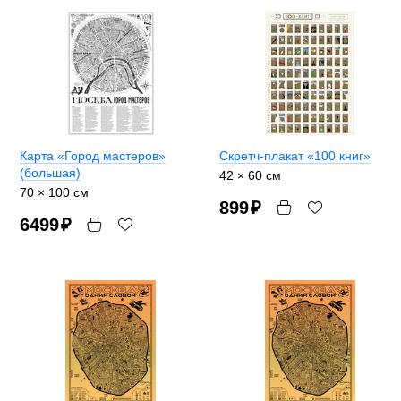
Карта «Город мастеров»
Скретч-плакат «100 книг»
(большая)
42 × 60 см
70 × 100 см
899
₽
6499
₽