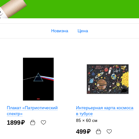
Новизна
Цена
Плакат «Патриотический
Интерьерная карта космоса
спектр»
в тубусе
85 × 60 см
1899
₽
499
₽