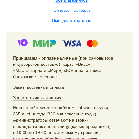
Все Магазинусы
Оптовая торговля
Выездная торговля
Принимаем к оплате наличные (при самовывозе
и курьерской доставке), карты «Виза»,
«Мастеркард» и «Мир», «Юмани», а также
банковские переводы.
Заказ
,
доставка
и
оплата
Защита личных данных
Наш онлайн-магазин работает 24 часа в сутки,
365 дней в году (366 в високосные годы).
Администраторы отвечают на звонки
с понедельника по пятницу (кроме праздников)
с 10:00 до 19:00 по московскому времени,
в это же время обрабатываются платежи