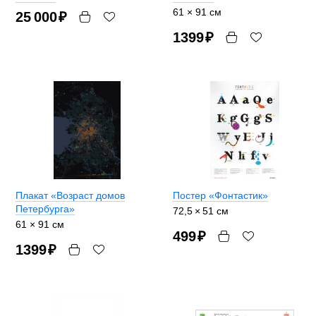
61 × 91 см
25 000
₽
1399
₽
Плакат «Возраст домов
Постер «Фонтастик»
Петербурга»
72,5 × 51 см
61 × 91 см
499
₽
1399
₽