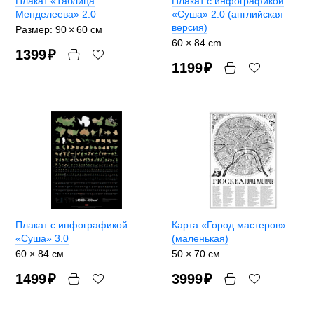
Плакат «Таблица
Плакат с инфографикой
Менделеева» 2.0
«Суша» 2.0 (английская
версия)
Размер: 90 × 60 cм
60 × 84 cm
1399
₽
1199
₽
Плакат с инфографикой
Карта «Город мастеров»
«Суша» 3.0
(маленькая)
60 × 84 см
50 × 70 см
1499
₽
3999
₽