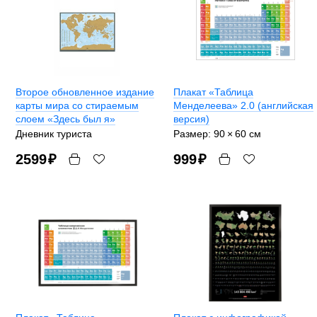
Второе обновленное издание
Плакат «Таблица
карты мира со стираемым
Менделеева» 2.0 (английская
слоем «Здесь был я»
версия)
Дневник туриста
Размер: 90 × 60 cм
2599
₽
999
₽