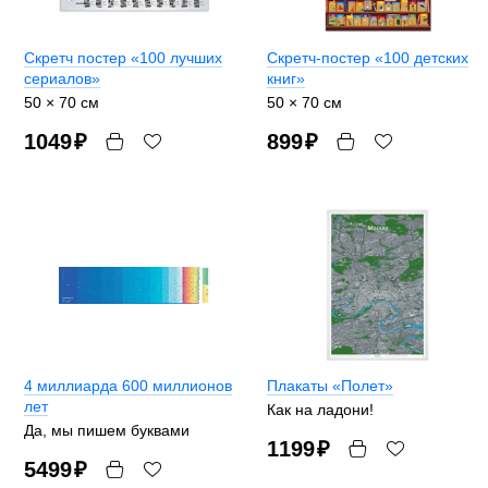
Скретч постер «100 лучших
Скретч-постер «100 детских
сериалов»
книг»
50 × 70 см
50 × 70 см
1049
₽
899
₽
4 миллиарда 600 миллионов
Плакаты «Полет»
лет
Как на ладони!
Да, мы пишем буквами
1199
₽
5499
₽