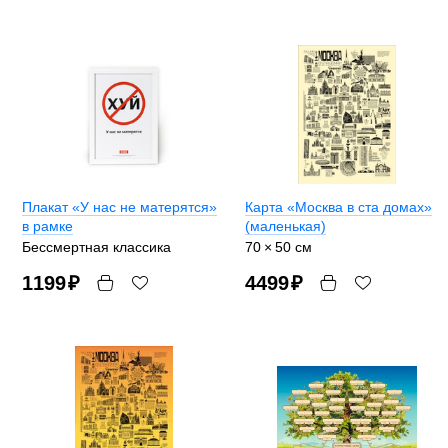
Плакат «У нас не матерятся»
Карта «Москва в ста домах»
в рамке
(маленькая)
Бессмертная классика
70 × 50 см
1199
₽
4499
₽