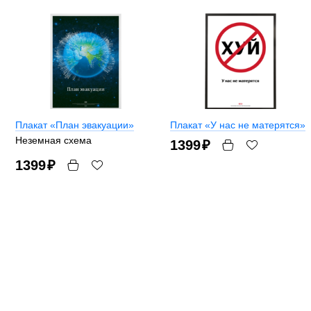
Плакат «План эвакуации»
Плакат «У нас не матерятся»
Неземная схема
1399
₽
1399
₽