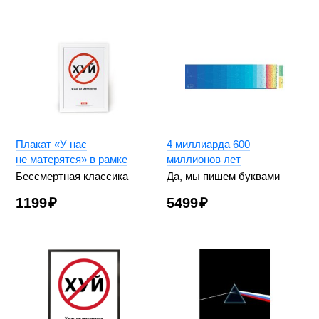
Плакат «У нас
4 миллиарда 600
не матерятся» в рамке
миллионов лет
Бессмертная классика
Да, мы пишем буквами
1199
₽
5499
₽