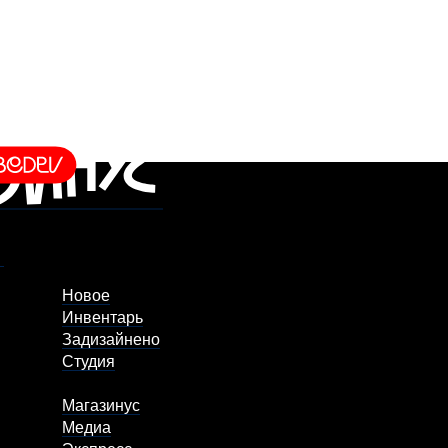
Новое
Инвентарь
Задизайнено
Студия
Магазинус
Медиа