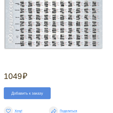
1049
₽
Добавить к заказу
Хочу!
Поделиться