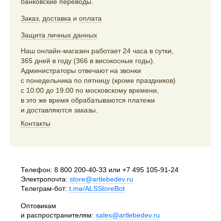
банковские переводы.
Заказ
,
доставка
и
оплата
Защита личных данных
Наш онлайн-магазин работает 24 часа в сутки,
365 дней в году (366 в високосные годы).
Администраторы отвечают на звонки
с понедельника по пятницу (кроме праздников)
с 10:00 до 19:00 по московскому времени,
в это же время обрабатываются платежи
и доставляются заказы.
Контакты
Телефон:
8 800 200-40-33
или
+7 495 105-91-24
Электропочта:
store@artlebedev.ru
Телеграм-бот:
t.me/ALSStoreBot
Оптовикам
и распространителям:
sales@artlebedev.ru