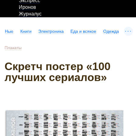
Экспресс
Иронов
Журналус
...
Нью
Книги
Электроника
Еда и всякое
Одежда
Плакаты
Скретч постер «100
лучших сериалов»