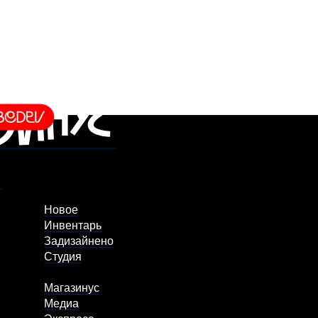
Новое
Инвентарь
Задизайнено
Студия
Магазинус
Медиа