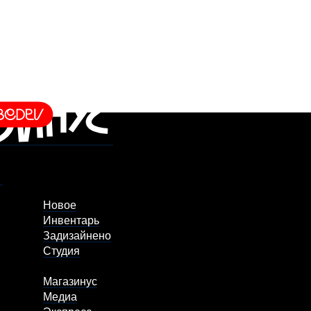
Новое
Инвентарь
Задизайнено
Студия
Магазинус
Медиа