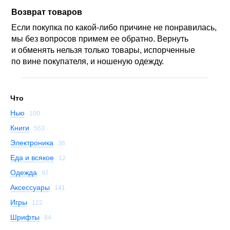
Возврат товаров
Если покупка по какой-либо причине не понравилась,
мы без вопросов примем ее обратно. Вернуть
и обменять нельзя только товары, испорченные
по вине покупателя, и ношеную одежду.
Что
Нью
100
Книги
563
Электроника
36
Еда и всякое
12
Одежда
97
Аксессуары
141
Игры
122
Шрифты
84