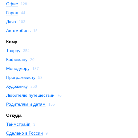
Офис
128
Город
44
Дача
103
Автомобиль
15
Кому
Творцу
354
Кофеману
20
Менеджеру
137
Программисту
58
Художнику
250
Любителю путешествий
70
Родителям и детям
155
Откуда
Таймстрайп
3
Сделано в России
9