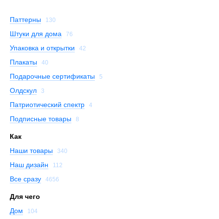
Паттерны
130
Штуки для дома
76
Упаковка и открытки
42
Плакаты
40
Подарочные сертификаты
5
Олдскул
3
Патриотический спектр
4
Подписные товары
8
Как
Наши товары
340
Наш дизайн
112
Все сразу
4656
Для чего
Дом
104