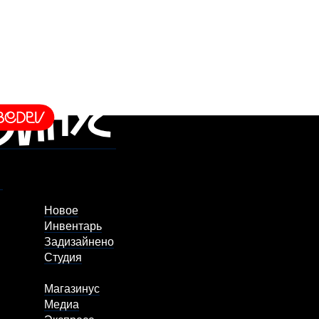
Новое
Инвентарь
Задизайнено
Студия
Магазинус
Медиа