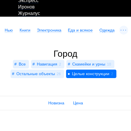
Экспресс
Иронов
Журналус
...
Нью
Книги
Электроника
Еда и всякое
Одежда
Город
Все
Навигация
Скамейки и урны
2
10
Остальные объекты
Целые конструкции
26
2
Новизна
Цена