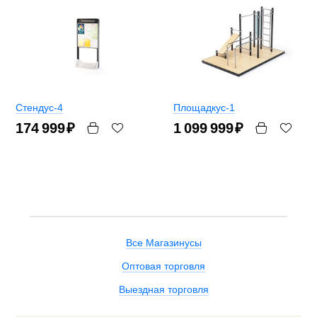
Стендус-4
Площадкус-1
174 999
₽
1 099 999
₽
Все Магазинусы
Оптовая торговля
Выездная торговля