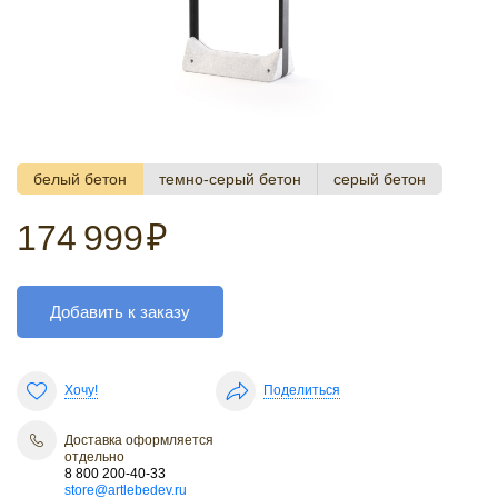
белый бетон
темно-серый бетон
серый бетон
174 999
₽
Добавить к заказу
Хочу!
Поделиться
Доставка оформляется
отдельно
8 800 200-40-33
store@artlebedev.ru