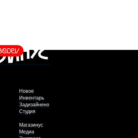
Новое
Инвентарь
Задизайнено
Студия
Магазинус
Медиа