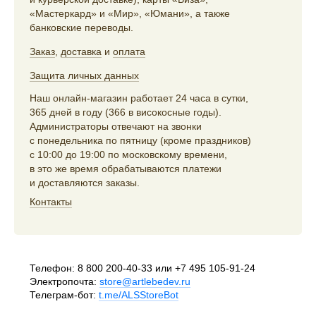
«Мастеркард» и «Мир», «Юмани», а также
банковские переводы.
Заказ
,
доставка
и
оплата
Защита личных данных
Наш онлайн-магазин работает 24 часа в сутки,
365 дней в году (366 в високосные годы).
Администраторы отвечают на звонки
с понедельника по пятницу (кроме праздников)
с 10:00 до 19:00 по московскому времени,
в это же время обрабатываются платежи
и доставляются заказы.
Контакты
Телефон:
8 800 200-40-33
или
+7 495 105-91-24
Электропочта:
store@artlebedev.ru
Телеграм-бот:
t.me/ALSStoreBot