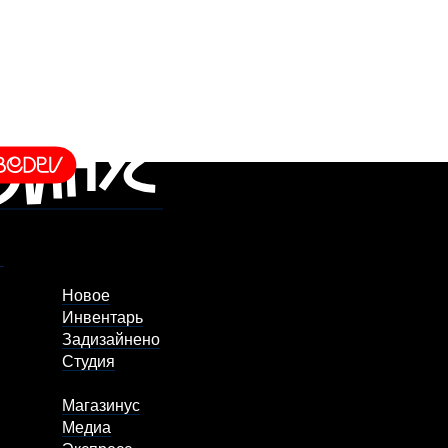
Новое
Инвентарь
Задизайнено
Студия
Магазинус
Медиа