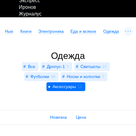
Экспресс
Иронов
Журналус
...
Нью
Книги
Электроника
Еда и всякое
Одежда
Одежда
Все
Дропус-1
Свитшоты
5
23
Футболки
Носки и колготки
48
7
Аксессуары
13
Новизна
Цена