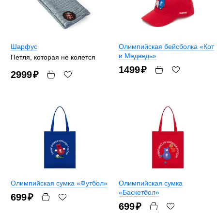
Шарфус
Олимпийская бейсболка «Кот
и Медведь»
Петля, которая не колется
1499
₽
2999
₽
Олимпийская сумка «Футбол»
Олимпийская сумка
«Баскетбол»
699
₽
699
₽