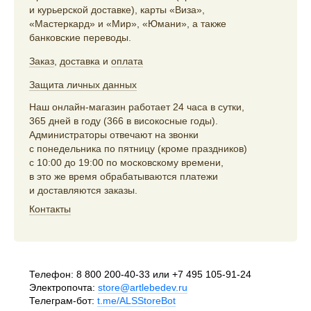
и курьерской доставке), карты «Виза»,
«Мастеркард» и «Мир», «Юмани», а также
банковские переводы.
Заказ
,
доставка
и
оплата
Защита личных данных
Наш онлайн-магазин работает 24 часа в сутки,
365 дней в году (366 в високосные годы).
Администраторы отвечают на звонки
с понедельника по пятницу (кроме праздников)
с 10:00 до 19:00 по московскому времени,
в это же время обрабатываются платежи
и доставляются заказы.
Контакты
Телефон:
8 800 200-40-33
или
+7 495 105-91-24
Электропочта:
store@artlebedev.ru
Телеграм-бот:
t.me/ALSStoreBot