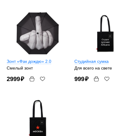
Зонт «Фак дождю» 2.0
Студийная сумка
Смелый зонт
Для всего на свете
2999
₽
999
₽