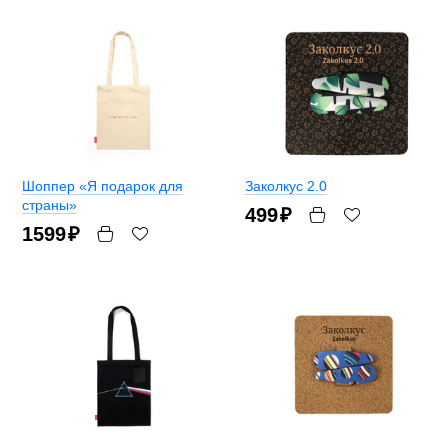
Шоппер «Я подарок для
Заколкус 2.0
страны»
499
₽
1599
₽