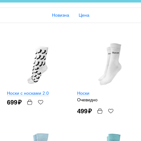
Новизна
Цена
Носки с носками 2.0
Носки
Очевидно
699
₽
499
₽