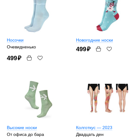
Носочки
Новогодние носки
Очевидненько
499
₽
499
₽
Высокие носки
Колготкус — 2023
От офиса до бара
Двадцать ден