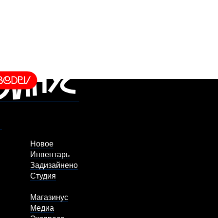
Новое
Инвентарь
Задизайнено
Студия
Магазинус
Медиа