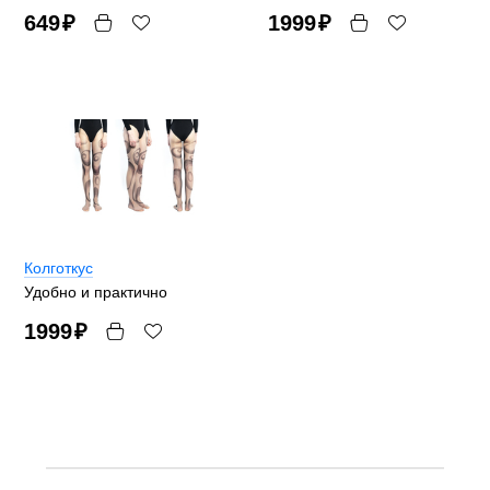
649
₽
1999
₽
Колготкус
Удобно и практично
1999
₽