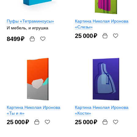
Пуфы «Тетраминоусы»
Картина Николая Иронова
«Слезы»
И мебель, и игрушка
25 000
₽
8499
₽
Картина Николая Иронова
Картина Николая Иронова
«Ты и я»
«Кости»
25 000
₽
25 000
₽