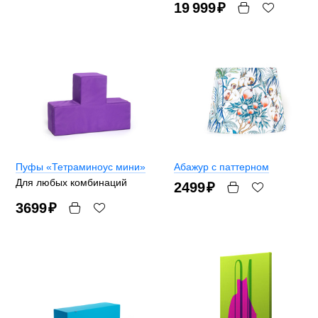
19 999
₽
Пуфы «Тетраминоус мини»
Абажур с паттерном
Для любых комбинаций
2499
₽
3699
₽