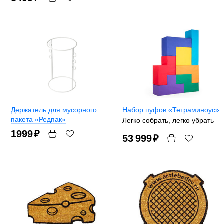
Держатель для мусорного
Набор пуфов «Тетраминоус»
пакета «Редпак»
Легко собрать, легко убрать
1999
₽
53 999
₽