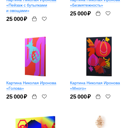
«Пейзаж с бутылками
«Безмятежность»
и овощами»
25 000
₽
25 000
₽
Картина Николая Иронова
Картина Николая Иронова
«Голова»
«Много»
25 000
₽
25 000
₽