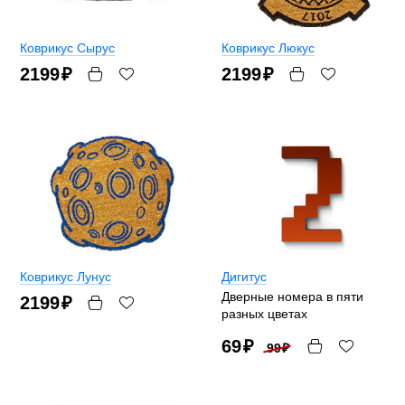
Коврикус Сырус
Коврикус Люкус
2199
₽
2199
₽
Коврикус Лунус
Дигитус
Дверные номера в пяти
2199
₽
разных цветах
69
₽
99
₽