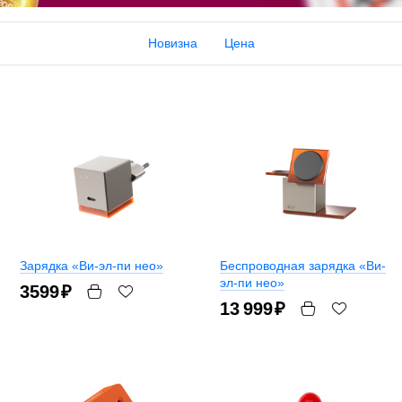
Новизна
Цена
Зарядка «Ви-эл-пи нео»
Беспроводная зарядка «Ви-
эл-пи нео»
3599
₽
13 999
₽