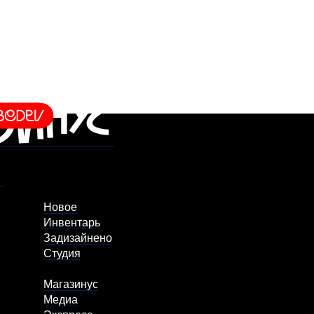
Новое
Инвентарь
Задизайнено
Студия
Магазинус
Медиа