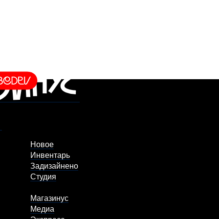
Новое
Инвентарь
Задизайнено
Студия
Магазинус
Медиа