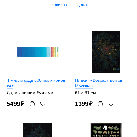
Новизна
Цена
4 миллиарда 600 миллионов
Плакат «Возраст домов
лет
Москвы»
Да, мы пишем буквами
61 × 91 см
5499
₽
1399
₽