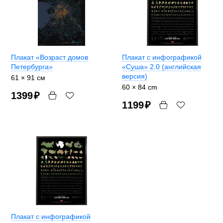
Плакат «Возраст домов
Плакат с инфографикой
Петербурга»
«Суша» 2.0 (английская
версия)
61 × 91 см
60 × 84 cm
1399
₽
1199
₽
Плакат с инфографикой