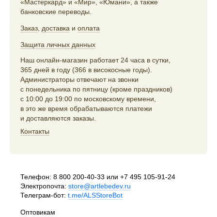
«Мастеркард» и «Мир», «Юмани», а также
банковские переводы.
Заказ
,
доставка
и
оплата
Защита личных данных
Наш онлайн-магазин работает 24 часа в сутки,
365 дней в году (366 в високосные годы).
Администраторы отвечают на звонки
с понедельника по пятницу (кроме праздников)
с 10:00 до 19:00 по московскому времени,
в это же время обрабатываются платежи
и доставляются заказы.
Контакты
Телефон:
8 800 200-40-33
или
+7 495 105-91-24
Электропочта:
store@artlebedev.ru
Телеграм-бот:
t.me/ALSStoreBot
Оптовикам