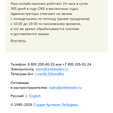
Наш онлайн-магазин работает 24 часа в сутки,
365 дней в году (366 в високосные годы).
Администраторы отвечают на звонки
с понедельника по пятницу (кроме праздников)
с 10:00 до 19:00 по московскому времени,
в это же время обрабатываются платежи
и доставляются заказы.
Контакты
Телефон:
8 800 200-40-33
или
+7 495 105-91-24
Электропочта:
store@artlebedev.ru
Телеграм-бот:
t.me/ALSStoreBot
Оптовикам
и распространителям:
sales@artlebedev.ru
Русский
|
English
© 1995–2026
Студия Артемия Лебедева