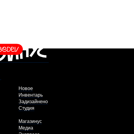
Новое
Инвентарь
Задизайнено
Студия
Магазинус
Медиа