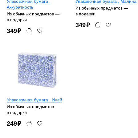
Упаковочная бумага
,
Упаковочная бумага
, Малина
Аккуратность
Из обычных предметов —
Из обычных предметов —
в подарки
в подарки
349
₽
349
₽
Упаковочная бумага
, Иней
Из обычных предметов —
в подарки
249
₽