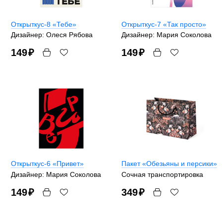
Открыткус-8 «Тебе»
Открыткус-7 «Так просто»
Дизайнер: Олеся Рябова
Дизайнер: Мария Соколова
149
₽
149
₽
Открыткус-6 «Привет»
Пакет «Обезьяны и персики»
Дизайнер: Мария Соколова
Сочная транспортировка
149
₽
349
₽