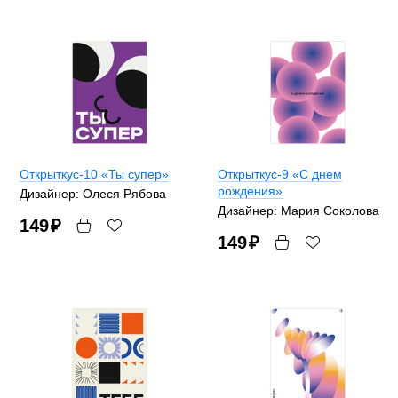
Открыткус-10 «Ты супер»
Открыткус-9 «С днем
рождения»
Дизайнер: Олеся Рябова
Дизайнер: Мария Соколова
149
₽
149
₽