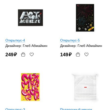
Открыткус-4
Открыткус-5
Дизайнер: Глеб Абмайкин
Дизайнер: Глеб Абмайкин
249
₽
149
₽
Открыткус-3
Подарочный мешок