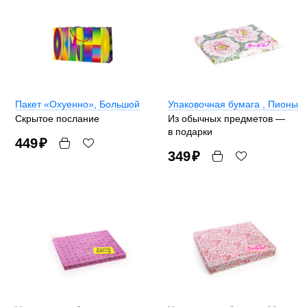
Пакет «Охуенно»
, Большой
Упаковочная бумага
, Пионы
Скрытое послание
Из обычных предметов —
в подарки
449
₽
349
₽