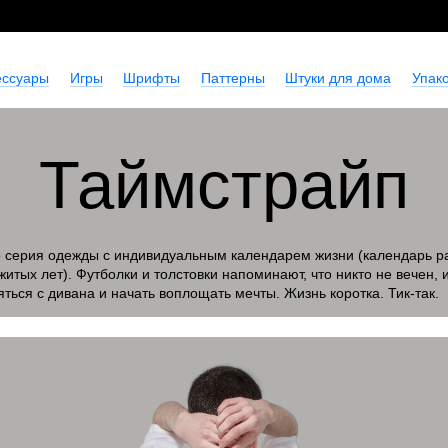
ессуары
Игры
Шрифты
Паттерны
Штуки для дома
Упако
Таймстрайп
 серия одежды с индивидуальным календарем жизни (календарь р
житых лет). Футболки и толстовки напоминают, что никто не вечен,
ться с дивана и начать воплощать мечты. Жизнь коротка. Тик-так.