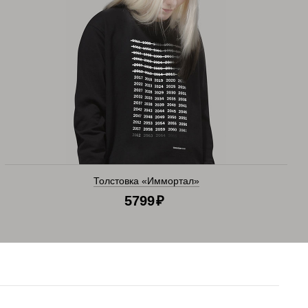
Толстовка «Иммортал»
5799
₽