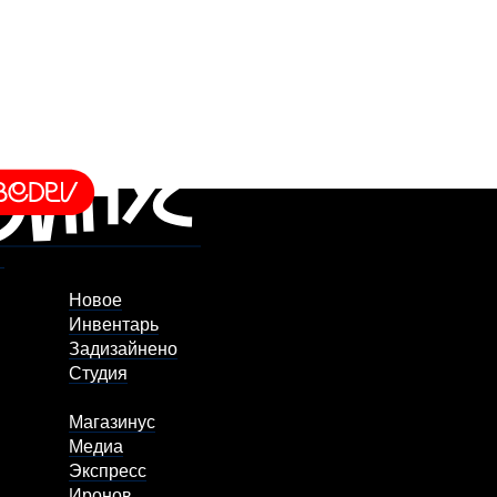
Новое
Инвентарь
Задизайнено
Студия
Магазинус
Медиа
Экспресс
Иронов