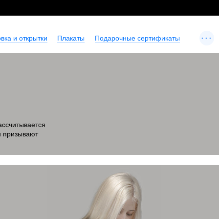
...
вка и открытки
Плакаты
Подарочные сертификаты
ассчитывается
 и призывают