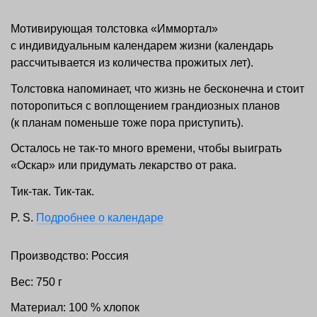
Мотивирующая толстовка «Иммортал»
с индивидуальным календарем жизни (календарь
рассчитывается из количества прожитых лет).
Толстовка напоминает, что жизнь не бесконечна и стоит
поторопиться с воплощением грандиозных планов
(к планам поменьше тоже пора приступить).
Осталось не так-то много времени, чтобы выиграть
«Оскар» или придумать лекарство от рака.
Тик-так. Тик-так.
P. S.
Подробнее о календаре
Производство: Россия
Вес: 750 г
Материал: 100 % хлопок