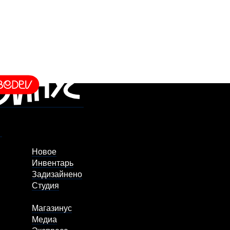
Новое
Инвентарь
Задизайнено
Студия
Магазинус
Медиа