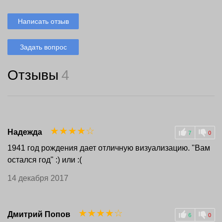
Написать отзыв
Задать вопрос
Отзывы
4
☆
☆
☆
☆
☆
Надежда
7
0
1941 год рождения дает отличную визуализацию. "Вам
остался год" :) или :(
14 декабря 2017
☆
☆
☆
☆
☆
Дмитрий Попов
6
0