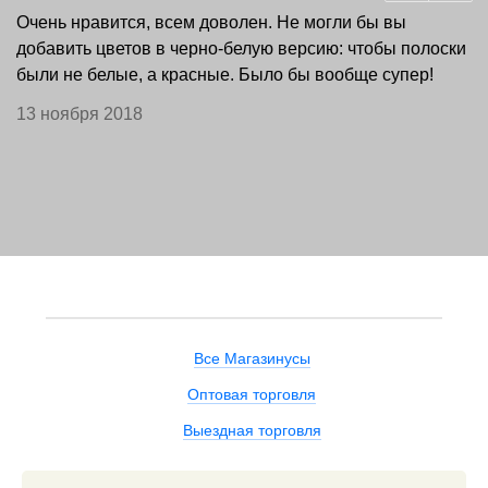
Очень нравится, всем доволен. Не могли бы вы
добавить цветов в черно-белую версию: чтобы полоски
были не белые, а красные. Было бы вообще супер!
13 ноября 2018
Все Магазинусы
Оптовая торговля
Выездная торговля