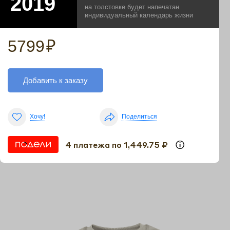
на толстовке будет напечатан
индивидуальный календарь жизни
5799
₽
Добавить к заказу
Хочу!
Поделиться
4 платежа по 1,449.75 ₽