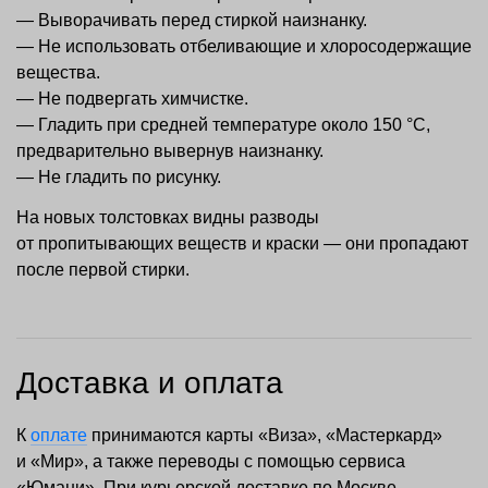
— Выворачивать перед стиркой наизнанку.
— Не использовать отбеливающие и хлоросодержащие
вещества.
— Не подвергать химчистке.
— Гладить при средней температуре около 150 °С,
предварительно вывернув наизнанку.
— Не гладить по рисунку.
На новых толстовках видны разводы
от пропитывающих веществ и краски — они пропадают
после первой стирки.
Доставка и оплата
К
оплате
принимаются карты «Виза», «Мастеркард»
и «Мир», а также переводы с помощью сервиса
«Юмани». При курьерской доставке по Москве