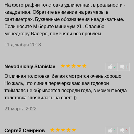
На фотографии толстовка удлиненная, в реальности -
квадратная. Обратите внимание на размеры в
сантиметрах. Буквенные обозначения неадекватные.
Если носите M берите минимум XL. Спасибо
менеджеру Валере, поменяли без проблем.
11 декабря 2018
☆
☆
☆
☆
☆
Nevodnichiy Stanislav
2
0
Отличная толстовка, белая смотрится очень хорошо.
Но жаль, что линия перечеркивающая годовой
таймлапс не обрывается посреди года, в момент когда
толстовка "появилась на свет" ))
21 марта 2022
☆
☆
☆
☆
☆
Сергей Смирнов
2
0