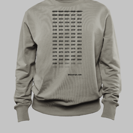
2019
2020
2021
2022
2023
2024
2025
2026
2027
2028
2029
2030
2031
2032
2033
2034
2035
2036
2037
2038
2039
2040
2041
2042
2043
2044
2045
2046
2047
2048
2049
2050
2051
2052
2053
2054
2055
2056
2057
2058
2059
2060
2061
2062
2063
2064
2065
2066
2067
2068
2069
2070
2071
2072
2073
2074
2075
2076
2077
2078
2079
2080
2081
2082
2083
2084
2085
2086
2087
2088
2089
2090
2091
2092
2093
2094
2095
2096
2097
2098
timestripe.com