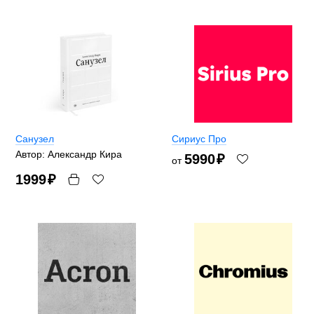
Санузел
Сириус Про
Автор: Александр Кира
5990
₽
от
1999
₽