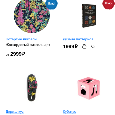
Потертые пиксели
Дизайн паттернов
Жаккардовый пиксель-арт
1999
₽
2999
₽
от
Держалкус
Кубикус