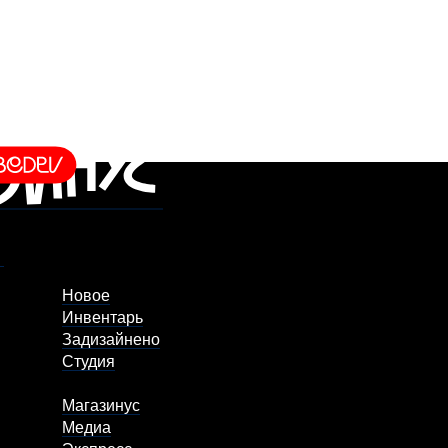
Новое
Инвентарь
Задизайнено
Студия
Магазинус
Медиа