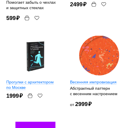
Помогает забыть о чехлах
2499
₽
и защитных стеклах
599
₽
Прогулки с архитектором
Весенняя импровизация
по Москве
Абстрактный паттерн
с весенним настроением
1999
₽
2999
₽
от