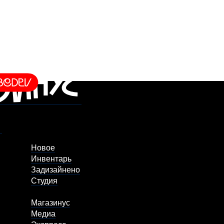
Новое
Инвентарь
Задизайнено
Студия
Магазинус
Медиа