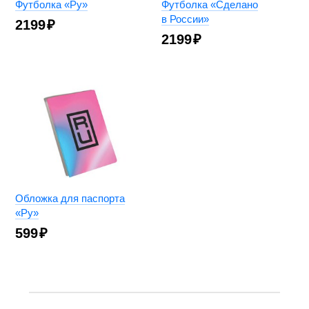
Футболка «Ру»
Футболка «Сделано
в России»
2199
₽
2199
₽
Обложка для паспорта
«Ру»
599
₽