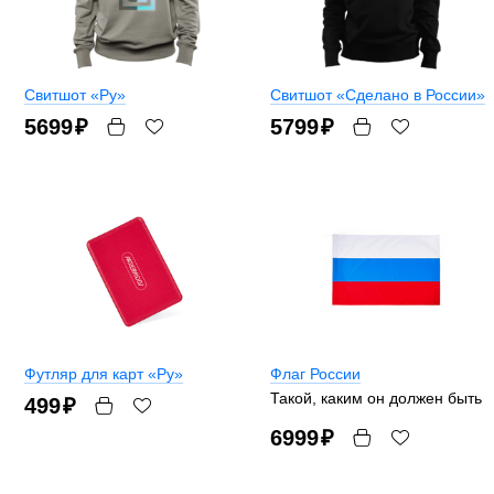
Свитшот «Ру»
Свитшот «Сделано в России»
5699
₽
5799
₽
Футляр для карт «Ру»
Флаг России
Такой, каким он должен быть
499
₽
6999
₽