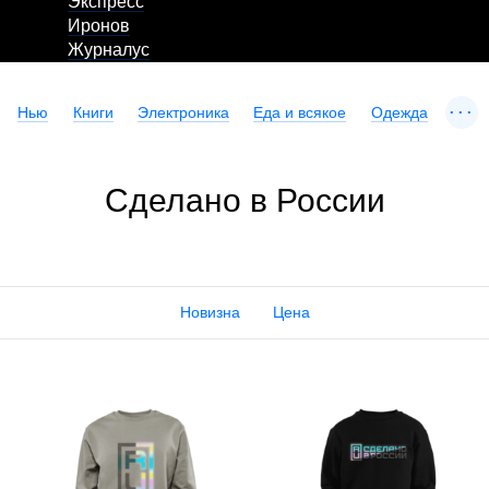
Экспресс
Иронов
Журналус
...
Нью
Книги
Электроника
Еда и всякое
Одежда
Сделано в России
Новизна
Цена