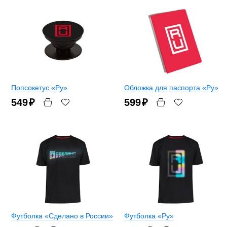
Попсокетус «Ру»
Обложка для паспорта «Ру»
549
₽
599
₽
Футболка «Сделано в России»
Футболка «Ру»