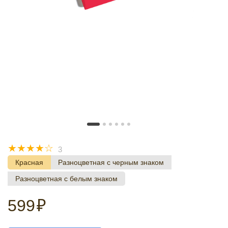
☆
☆
☆
☆
☆
3
Красная
Разноцветная с черным знаком
Разноцветная с белым знаком
599
₽