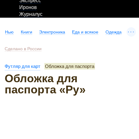
Экспресс
Иронов
Журналус
...
Нью
Книги
Электроника
Еда и всякое
Одежда
Сделано в России
Футляр для карт
Обложка для паспорта
Обложка для
паспорта «Ру»