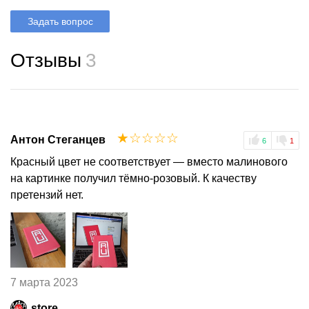
Задать вопрос
Отзывы
3
☆
☆
☆
☆
☆
Антон Стеганцев
6
1
Красный цвет не соответствует — вместо малинового
на картинке получил тёмно-розовый. К качеству
претензий нет.
7 марта 2023
store