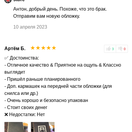
Антон, добрый день. Похоже, что это брак.
Отправим вам новую обложку.
10 апреля 2023
☆
☆
☆
☆
☆
Артём Б.
3
0
✅ Достоинства:
- Отличное качество & Приятное на ощупь & Классно
выглядит
- Пришёл раньше планированного
- Доп. кармашек на передней части обложки (для
снилса или др.)
- Очень хорошо и безопасно упакован
- Стоит своих денег
❌ Недостатки: Нет