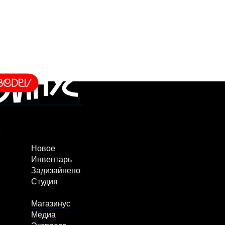
Новое
Инвентарь
Задизайнено
Студия
Магазинус
Медиа