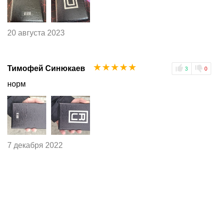
20 августа 2023
☆
☆
☆
☆
☆
Тимофей Синюкаев
3
0
норм
7 декабря 2022