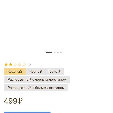
☆
☆
☆
☆
☆
2
Красный
Черный
Белый
Разноцветный с черным логотипом
Разноцветный с белым логотипом
499
₽