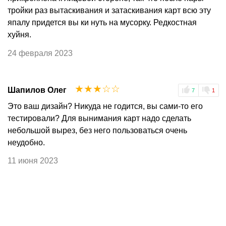
тройки раз вытаскивания и затаскивания карт всю эту
япалу придется вы ки нуть на мусорку. Редкостная
хуйня.
24 февраля 2023
☆
☆
☆
☆
☆
Шапилов Олег
7
1
Это ваш дизайн? Никуда не годится, вы сами-то его
тестировали? Для вынимания карт надо сделать
небольшой вырез, без него пользоваться очень
неудобно.
11 июня 2023