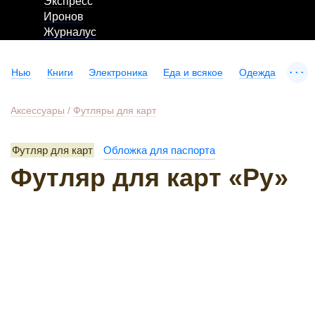
Экспресс
Иронов
Журналус
...
Нью
Книги
Электроника
Еда и всякое
Одежда
Аксессуары
/
Футляры для карт
Футляр для карт
Обложка для паспорта
Футляр для карт «Ру»