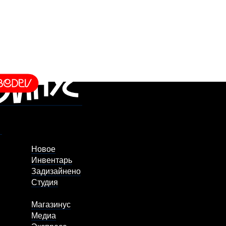
Новое
Инвентарь
Задизайнено
Студия
Магазинус
Медиа