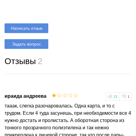
Написать отзыв
Задать вопрос
Отзывы
2
☆
☆
☆
☆
☆
ираида андреева
13
1
тааак, слегка разочаровалась. Одна карта, и то с
трудом. Если 4 туда засунешь, при необходимости все 4
нужно достать и пролистать. А оборотная сторона из
тонкого прозрачного полиэтилена и так нежно
прикреплена к лицевой стороне, так что после пары-