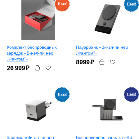
Комплект беспроводных
Пауэрбанк «Ви-эл-пи нео
зарядок «Ви-эл-пи нео
„Фантом“»
„Фантом“»
8999
₽
26 999
₽
Зарядка «Ви-эл-пи нео
Беспроводная зарядка «Ви-