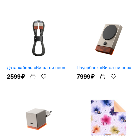
Дата-кабель «Ви-эл-пи нео»
Пауэрбанк «Ви-эл-пи нео»
2599
₽
7999
₽