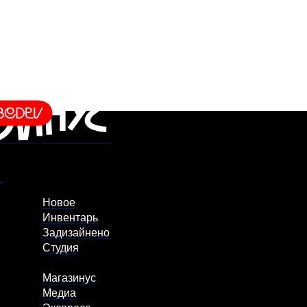
Новое
Инвентарь
Задизайнено
Студия
Магазинус
Медиа