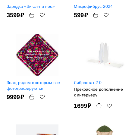
Зарядка «Ви-эл-пи нео»
Микрофибрус-2024
3599
₽
599
₽
Знак, рядом с которым все
Либрастат 2.0
фотографируются
Прекрасное дополнение
к интерьеру
9999
₽
1699
₽