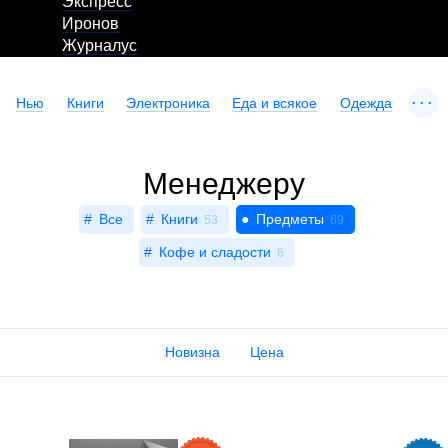
Экспресс
Иронов
Журналус
...
Нью
Книги
Электроника
Еда и всякое
Одежда
Менеджеру
Все
Книги
Предметы
53
69
Кофе и сладости
6
Новизна
Цена