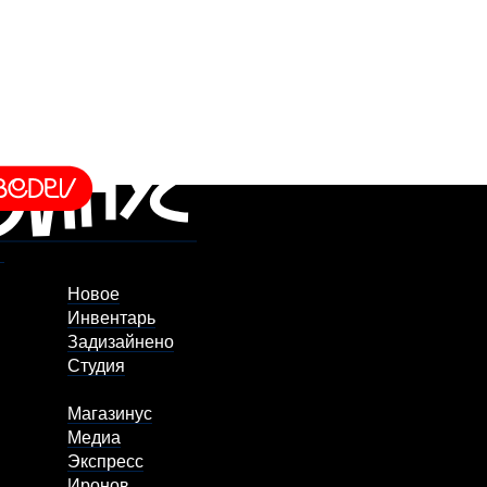
Новое
Инвентарь
Задизайнено
Студия
Магазинус
Медиа
Экспресс
Иронов