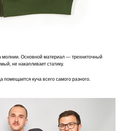
на молнии. Основной материал — трехниточный
ый, не накапливает статику.
а помещается куча всего самого разного.