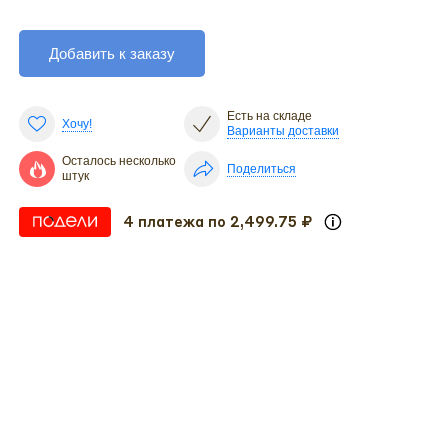
Добавить к заказу
Есть на складе
Хочу!
Варианты доставки
Осталось несколько
Поделиться
штук
4 платежа по 2,499.75 ₽