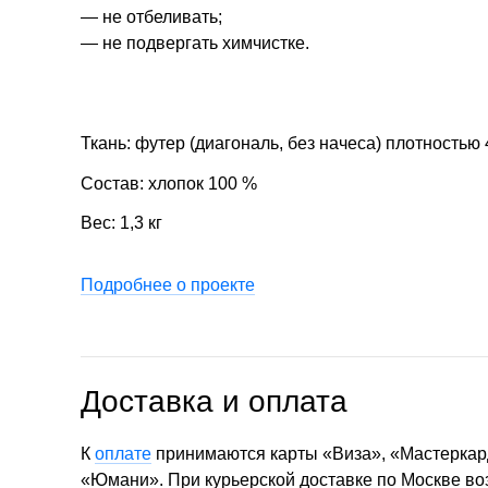
— не отбеливать;
— не подвергать химчистке.
Ткань: футер (диагональ, без начеса) плотностью 
Состав: хлопок 100 %
Вес: 1,3 кг
Подробнее о проекте
Доставка и оплата
К
оплате
принимаются карты «Виза», «Мастеркар
«Юмани». При курьерской доставке по Москве в