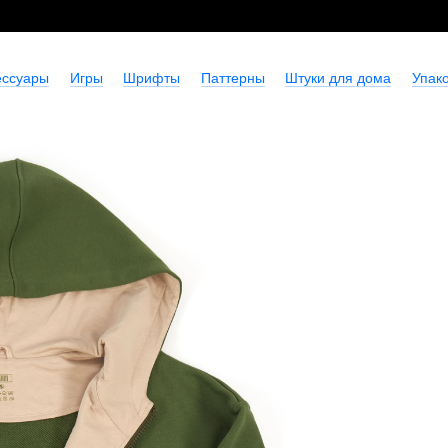
ессуары
Игры
Шрифты
Паттерны
Штуки для дома
Упако