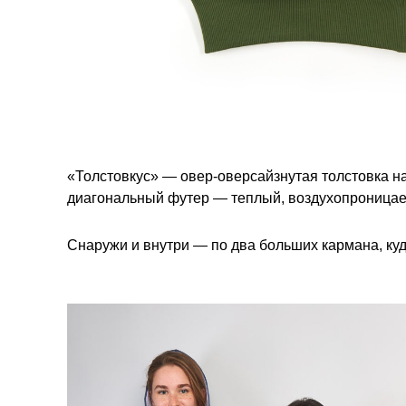
«Толстовкус» — овер-оверсайзнутая толстовка 
диагональный футер — теплый, воздухопроницаем
Снаружи и внутри — по два больших кармана, куд