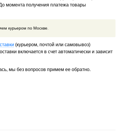
 До момента получения платежа товары
ляем курьером по Москве.
ставки
(курьером, почтой или самовывоз)
ставки включается в счет автоматически и зависит
ась, мы без вопросов примем ее обратно.