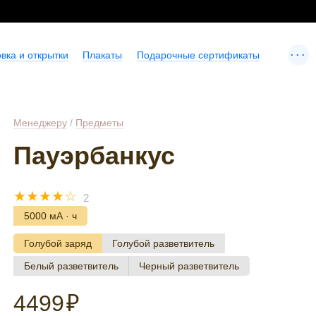
...
вка и открытки
Плакаты
Подарочные сертификаты
Менеджеру
/
Предметы
Пауэрбанкус
☆
☆
☆
☆
☆
2
5000 мА · ч
Голубой заряд
Голубой разветвитель
Белый разветвитель
Черный разветвитель
4499
₽