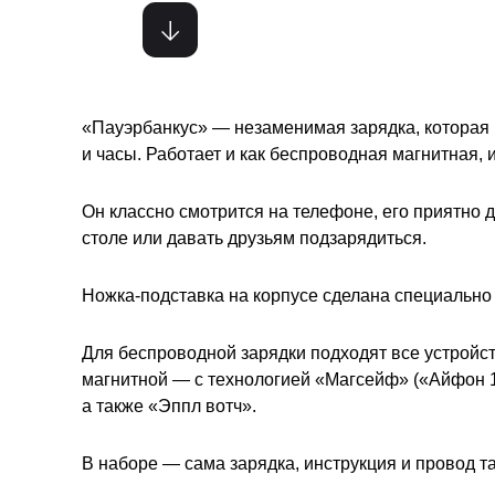
«Пауэрбанкус» — незаменимая зарядка, которая п
и часы. Работает и как беспроводная магнитная, 
Он классно смотрится на телефоне, его приятно д
столе или давать друзьям подзарядиться.
Ножка-подставка на корпусе сделана специально д
Для беспроводной зарядки подходят все устройст
магнитной — с технологией «Магсейф» («Айфон 1
а также «Эппл вотч».
В наборе — сама зарядка, инструкция и провод т