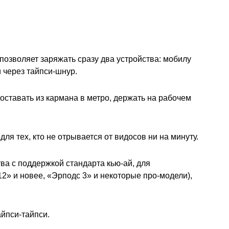
озволяет заряжать сразу два устройства: мобилу
и через тайпси-шнур.
оставать из кармана в метро, держать на рабочем
ля тех, кто не отрывается от видосов ни на минуту.
ва с поддержкой стандарта кью-ай, для
2» и новее, «Эрподс 3» и некоторые про-модели),
айпси-тайпси.