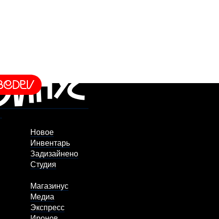
Новое
Инвентарь
Задизайнено
Студия
Магазинус
Медиа
Экспресс
Иронов