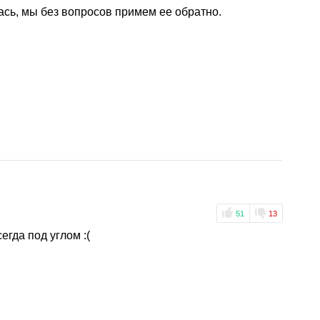
ась, мы без вопросов примем ее обратно.
51
13
гда под углом :(