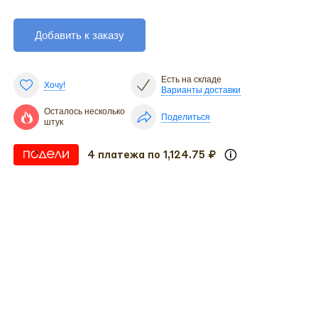
Добавить к заказу
Есть на складе
Хочу!
Варианты доставки
Осталось несколько
Поделиться
штук
4 платежа по 1,124.75 ₽