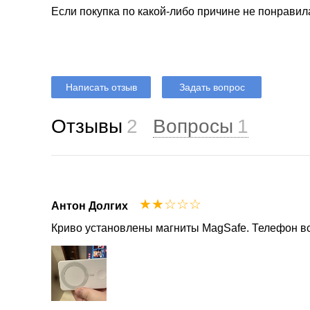
Если покупка по какой-либо причине не понравил
Написать отзыв
Задать вопрос
Отзывы
2
Вопросы
1
☆
☆
☆
☆
☆
Антон Долгих
Криво установлены магниты MagSafe. Телефон все