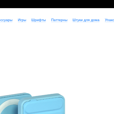
ессуары
Игры
Шрифты
Паттерны
Штуки для дома
Упако