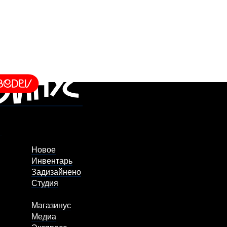
Новое
Инвентарь
Задизайнено
Студия
Магазинус
Медиа