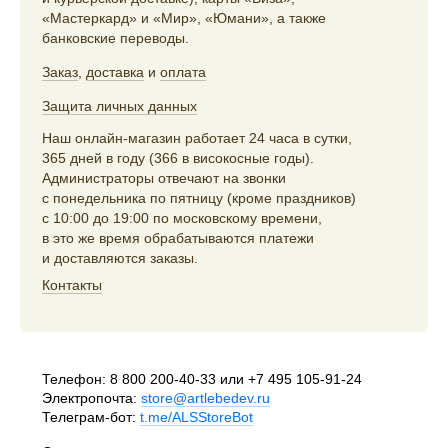
«Мастеркард» и «Мир», «Юмани», а также
банковские переводы.
Заказ
,
доставка
и
оплата
Защита личных данных
Наш онлайн-магазин работает 24 часа в сутки,
365 дней в году (366 в високосные годы).
Администраторы отвечают на звонки
с понедельника по пятницу (кроме праздников)
с 10:00 до 19:00 по московскому времени,
в это же время обрабатываются платежи
и доставляются заказы.
Контакты
Телефон:
8 800 200-40-33
или
+7 495 105-91-24
Электропочта:
store@artlebedev.ru
Телеграм-бот:
t.me/ALSStoreBot