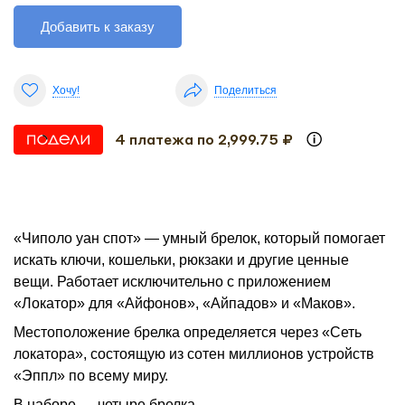
Добавить к заказу
Хочу!
Поделиться
4 платежа по 2,999.75 ₽
«Чиполо уан спот» — умный брелок, который помогает
искать ключи, кошельки, рюкзаки и другие ценные
вещи. Работает исключительно с приложением
«Локатор» для «Айфонов», «Айпадов» и «Маков».
Местоположение брелка определяется через «Сеть
локатора», состоящую из сотен миллионов устройств
«Эппл» по всему миру.
В наборе — четыре брелка.