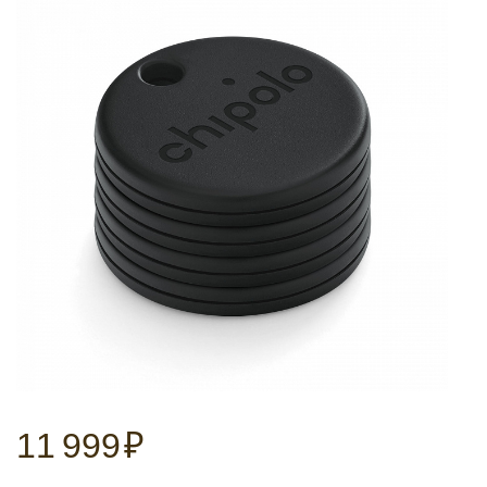
11 999
₽