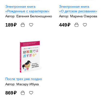
Электронная книга
Электронная книга
«Рожденные с характером»
«О детском рисовании»
Автор: Евгения Белонощенко
Автор: Марина Озерова
189
₽
449
₽
После трех уже поздно
Автор: Масару Ибука
869
₽