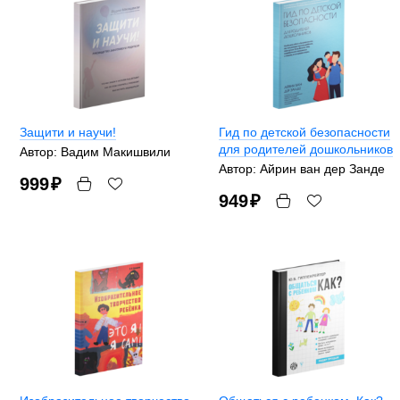
Защити и научи!
Гид по детской безопасности
для родителей дошкольников
Автор: Вадим Макишвили
Автор: Айрин ван дер Занде
999
₽
949
₽