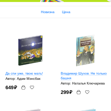
Новизна
Цена
Да спи уже, твою мать!
Владимир Шухов. Не только
башня
Автор: Адам Мэнсбак
Автор: Наталья Ключарева
649
₽
299
₽