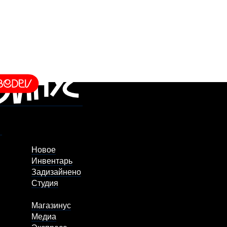
Новое
Инвентарь
Задизайнено
Студия
Магазинус
Медиа