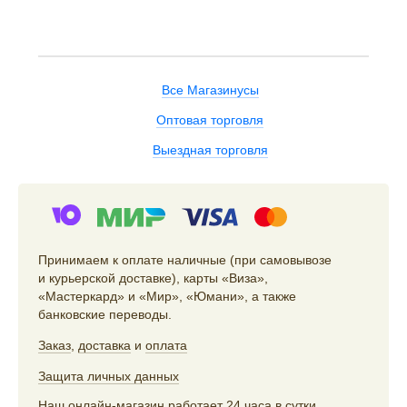
Все Магазинусы
Оптовая торговля
Выездная торговля
Принимаем к оплате наличные (при самовывозе
и курьерской доставке), карты «Виза»,
«Мастеркард» и «Мир», «Юмани», а также
банковские переводы.
Заказ
,
доставка
и
оплата
Защита личных данных
Наш онлайн-магазин работает 24 часа в сутки,