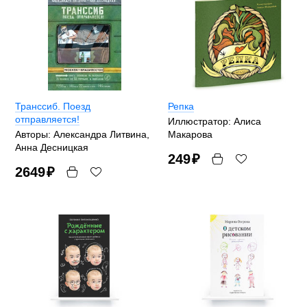
Транссиб. Поезд
Репка
отправляется!
Иллюстратор: Алиса
Авторы: Александра Литвина,
Макарова
Анна Десницкая
249
₽
2649
₽