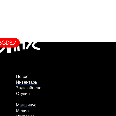
Новое
Инвентарь
Задизайнено
Студия
Магазинус
Медиа