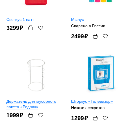
Свечкус 1 ватт
Мылус
Сварено в России
3299
₽
2499
₽
Держатель для мусорного
Шторкус «Телевизор»
пакета «Редпак»
Никаких секретов!
1999
₽
1299
₽