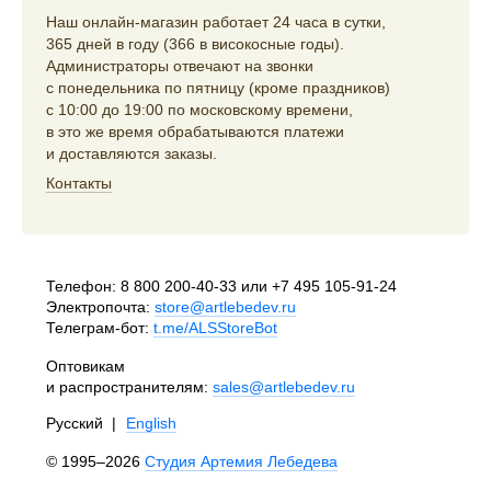
Наш онлайн-магазин работает 24 часа в сутки,
365 дней в году (366 в високосные годы).
Администраторы отвечают на звонки
с понедельника по пятницу (кроме праздников)
с 10:00 до 19:00 по московскому времени,
в это же время обрабатываются платежи
и доставляются заказы.
Контакты
Телефон:
8 800 200-40-33
или
+7 495 105-91-24
Электропочта:
store@artlebedev.ru
Телеграм-бот:
t.me/ALSStoreBot
Оптовикам
и распространителям:
sales@artlebedev.ru
Русский
|
English
© 1995–2026
Студия Артемия Лебедева