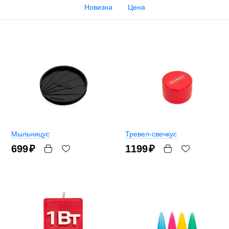
Новизна
Цена
Мыльницус
Тревел-свечкус
699
₽
1199
₽