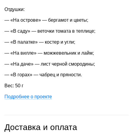
Отдушки:
— «На острове» — бергамот и цветы;
— «В саду» — веточки томата в теплице;
— «В палатке» — костер и угли;
— «На вилле» — можжевельник и лайм;
— «На даче» — лист черной смородины;
— «В горах» — чабрец и пряности.
Вес: 50 г
Подробнее о проекте
Доставка и оплата