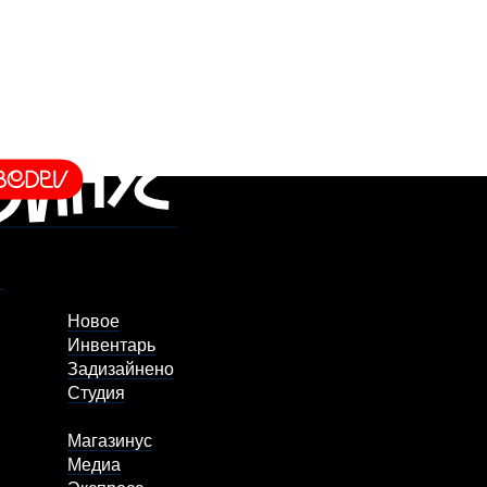
Новое
Инвентарь
Задизайнено
Студия
Магазинус
Медиа