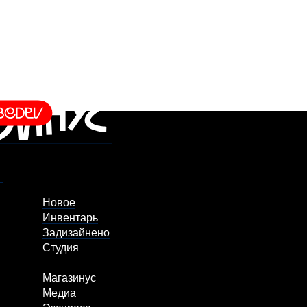
Новое
Инвентарь
Задизайнено
Студия
Магазинус
Медиа