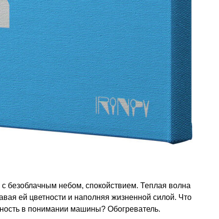
 с безоблачным небом, спокойствием. Теплая волна
авая ей цветности и наполняя жизненной силой. Что
ность в понимании машины? Обогреватель.