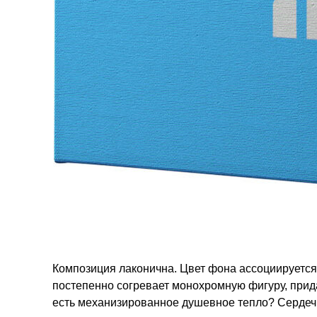
Композиция лаконична. Цвет фона ассоциируется
постепенно согревает монохромную фигуру, прид
есть механизированное душевное тепло? Сердеч