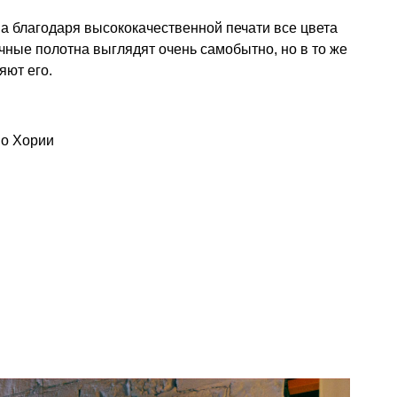
 а благодаря высококачественной печати все цвета
чные полотна выглядят очень самобытно, но в то же
яют его.
ио Хории