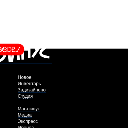
Новое
Инвентарь
Задизайнено
Студия
Магазинус
Медиа
Экспресс
Иронов