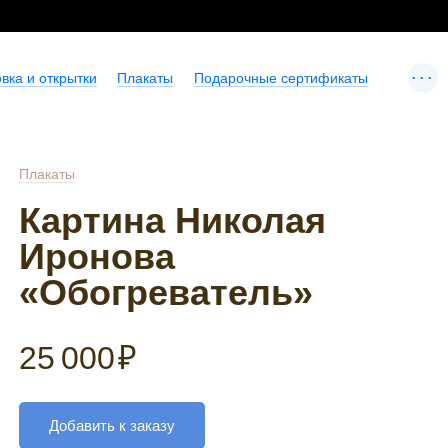
...
вка и открытки
Плакаты
Подарочные сертификаты
Плакаты
Картина Николая
Иронова
«Обогреватель»
25 000
₽
Добавить к заказу