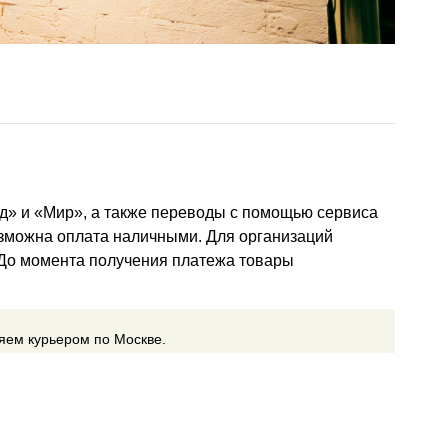
д» и «Мир», а также переводы с помощью сервиса
озможна оплата наличными. Для организаций
 До момента получения платежа товары
ляем курьером по Москве.
ставки
(курьером, почтой или самовывоз)
ставки включается в счет автоматически и зависит