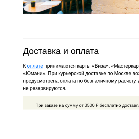
Доставка и оплата
К
оплате
принимаются карты «Виза», «Мастеркар
«Юмани». При курьерской доставке по Москве в
предусмотрена оплата по безналичному расчету.
не резервируются.
При заказе на сумму от 3500 ₽ бесплатно достав
Мы доставляем товары по всему миру.
Способ до
выбирается при оформлении заказа. Стоимость до
от веса посылки и адреса получателя.