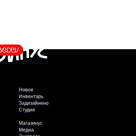
Новое
Инвентарь
Задизайнено
Студия
Магазинус
Медиа