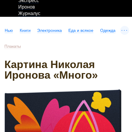
Экспресс
Иронов
Журналус
...
Нью
Книги
Электроника
Еда и всякое
Одежда
Плакаты
Картина Николая
Иронова «Много»