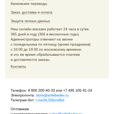
банковские переводы.
Заказ
,
доставка
и
оплата
Защита личных данных
Наш онлайн-магазин работает 24 часа в сутки,
365 дней в году (366 в високосные годы).
Администраторы отвечают на звонки
с понедельника по пятницу (кроме праздников)
с 10:00 до 19:00 по московскому времени,
в это же время обрабатываются платежи
и доставляются заказы.
Контакты
Телефон:
8 800 200-40-33
или
+7 495 105-91-24
Электропочта:
store@artlebedev.ru
Телеграм-бот:
t.me/ALSStoreBot
Оптовикам
и распространителям:
sales@artlebedev.ru