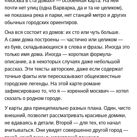
«Москва в ста домах» — особенная карта. На ней
почти нет улиц (одна Варварка, да и та не целиком),
не показана река и парки, нет станций метро и других
обычных городских ориентиров.
Она вся состоит из домов: их сто или чуть больше.
А сами дома построены — частично или целиком —
из букв, складывающихся в слова и фразы. Иногда это
только имя дома. Иногда — короткая формула-
описание, а в некоторых случаях даже небольшой
рассказ. Эти тексты авторские, даже если содержат
точные факты или пересказывают общеизвестные
городские легенды. На этой карте-романе
зафиксировано то, что я — коренной москвич — хотел
сказать о родном городе.
У карты два принципиально разных плана. Один, чисто
внешний, позволит рассматривать красивые домики,
не вдаваясь в детали. Второй — для тех, кто начал
вчитываться. Они увидят совершенно другой город —