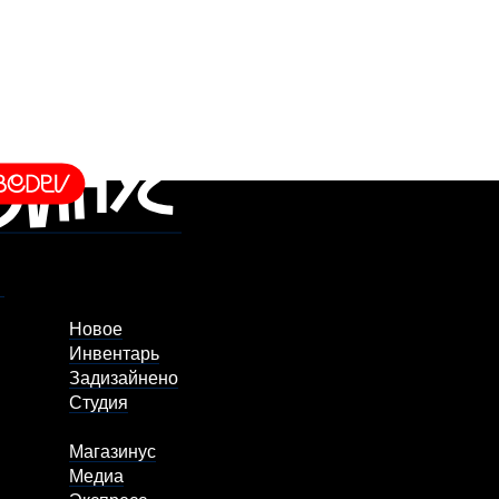
Новое
Инвентарь
Задизайнено
Студия
Магазинус
Медиа