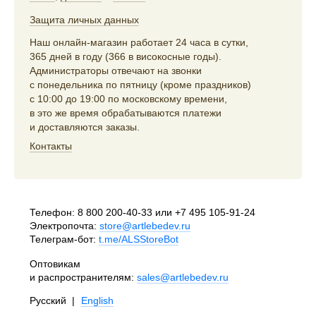
Защита личных данных
Наш онлайн-магазин работает 24 часа в сутки,
365 дней в году (366 в високосные годы).
Администраторы отвечают на звонки
с понедельника по пятницу (кроме праздников)
с 10:00 до 19:00 по московскому времени,
в это же время обрабатываются платежи
и доставляются заказы.
Контакты
Телефон:
8 800 200-40-33
или
+7 495 105-91-24
Электропочта:
store@artlebedev.ru
Телеграм-бот:
t.me/ALSStoreBot
Оптовикам
и распространителям:
sales@artlebedev.ru
Русский
|
English