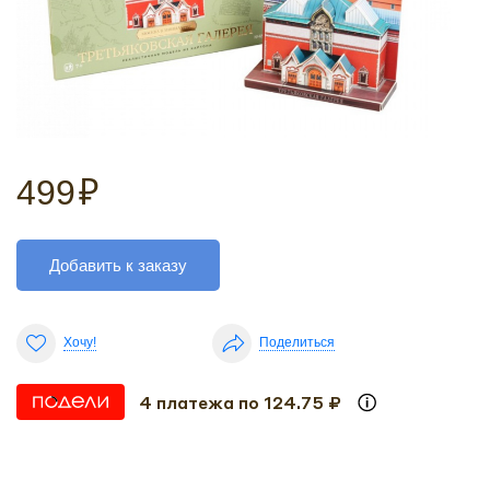
499
₽
Добавить к заказу
Хочу!
Поделиться
4 платежа по 124.75 ₽