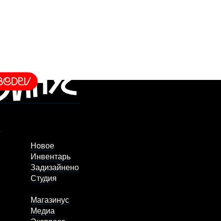
Новое
Инвентарь
Задизайнено
Студия
Магазинус
Медиа