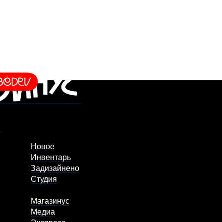
Новое
Инвентарь
Задизайнено
Студия
Магазинус
Медиа