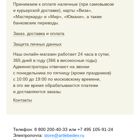
Принимаем к оплате наличные (при самовывозе
и курьерской доставке), карты «Виза»,
«Мастеркард» и «Мир», «Юмани», а также
банковские переводы.
Заказ
,
доставка
и
оплата
Защита личных данных
Наш онлайн-магазин работает 24 часа в сутки,
365 дней в году (366 в високосные годы).
Администраторы отвечают на звонки
с понедельника по пятницу (кроме праздников)
с 10:00 до 19:00 по московскому времени,
в это же время обрабатываются платежи
и доставляются заказы.
Контакты
Телефон:
8 800 200-40-33
или
+7 495 105-91-24
Электропочта:
store@artlebedev.ru