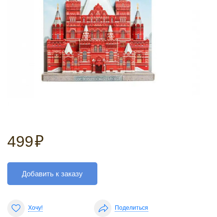
499
₽
Добавить к заказу
Хочу!
Поделиться