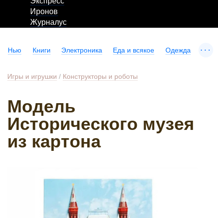
Экспресс
Иронов
Журналус
...
Нью
Книги
Электроника
Еда и всякое
Одежда
Игры и игрушки
/
Конструкторы и роботы
Модель
Исторического музея
из картона