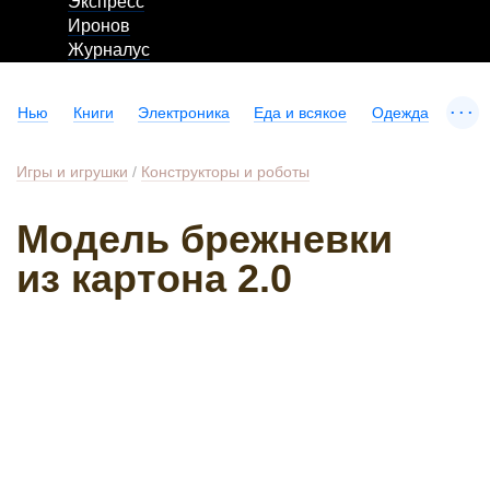
Экспресс
Иронов
Журналус
...
Нью
Книги
Электроника
Еда и всякое
Одежда
Игры и игрушки
/
Конструкторы и роботы
Модель брежневки
из картона 2.0