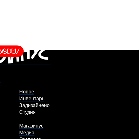
Новое
Инвентарь
Задизайнено
Студия
Магазинус
Медиа