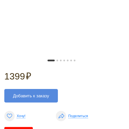
1399
₽
Добавить к заказу
Хочу!
Поделиться