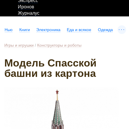
Экспресс
Иронов
Журналус
...
Нью
Книги
Электроника
Еда и всякое
Одежда
Игры и игрушки
/
Конструкторы и роботы
Модель Спасской
башни из картона