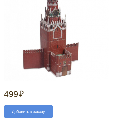
499
₽
Добавить к заказу