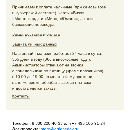
Принимаем к оплате наличные (при самовывозе
и курьерской доставке), карты «Виза»,
«Мастеркард» и «Мир», «Юмани», а также
банковские переводы.
Заказ
,
доставка
и
оплата
Защита личных данных
Наш онлайн-магазин работает 24 часа в сутки,
365 дней в году (366 в високосные годы).
Администраторы отвечают на звонки
с понедельника по пятницу (кроме праздников)
с 10:00 до 19:00 по московскому времени,
в это же время обрабатываются платежи
и доставляются заказы.
Контакты
Телефон:
8 800 200-40-33
или
+7 495 105-91-24
Электропочта:
store@artlebedev.ru