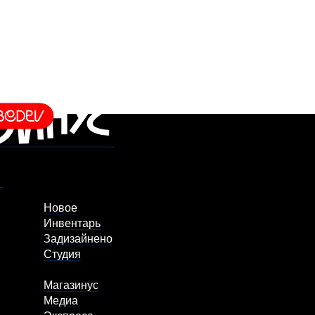
Новое
Инвентарь
Задизайнено
Студия
Магазинус
Медиа