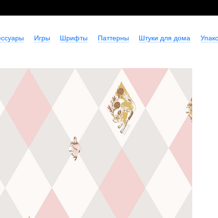
ессуары
Игры
Шрифты
Паттерны
Штуки для дома
Упако