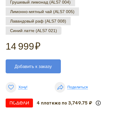
Грушевый лимонад (ALS7 004)
Лимонно-мятный чай (ALS7 005)
Лавандовый раф (ALS7 008)
Синий латте (ALS7 021)
14 999
₽
Добавить к заказу
Хочу!
Поделиться
4 платежа по 3,749.75 ₽