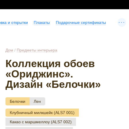
...
вка и открытки
Плакаты
Подарочные сертификаты
Дом
/
Предметы интерьера
Коллекция обоев
«Ориджинс».
Дизайн «Белочки»
Белочки
Лен
Клубничный милкшейк (ALS7 001)
Какао с маршмеллоу (ALS7 002)