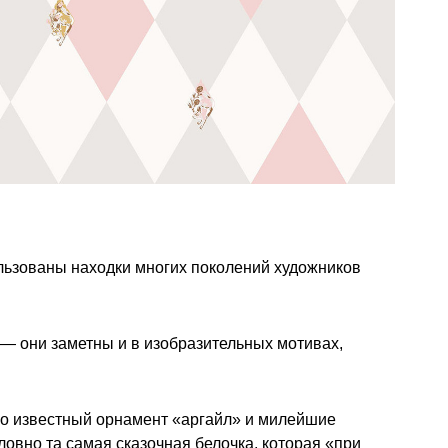
льзованы находки многих поколений художников
— они заметны и в изобразительных мотивах,
о известный орнамент «аргайл» и милейшие
ловно та самая сказочная белочка, которая «при