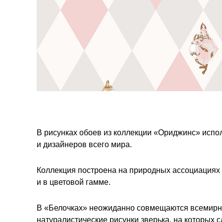
В рисунках обоев из коллекции «Ориджинс» испо
и дизайнеров всего мира.
Коллекция построена на природных ассоциациях 
и в цветовой гамме.
В «Белочках» неожиданно совмещаются всемирн
натуралистические рисунки зверька, на которых с