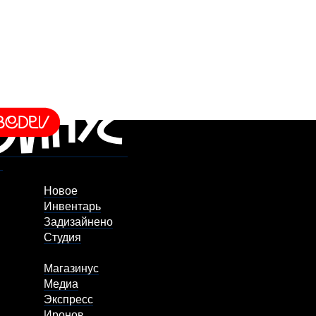
Новое
Инвентарь
Задизайнено
Студия
Магазинус
Медиа
Экспресс
Иронов