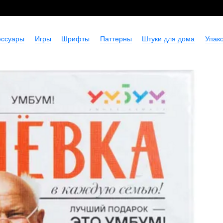
ессуары
Игры
Шрифты
Паттерны
Штуки для дома
Упако