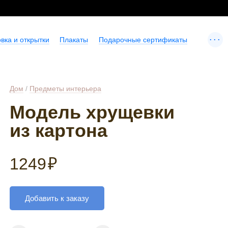
...
вка и открытки
Плакаты
Подарочные сертификаты
Дом
/
Предметы интерьера
Модель хрущевки
из картона
1249
₽
Добавить к заказу