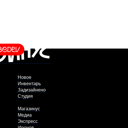
Новое
Инвентарь
Задизайнено
Студия
Магазинус
Медиа
Экспресс
Иронов