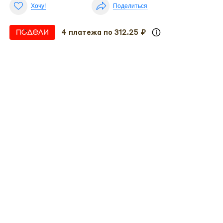
Хочу!
Поделиться
4 платежа по 312.25 ₽