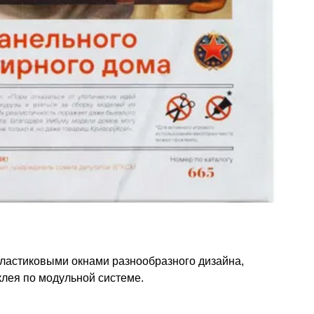
пластиковыми окнами разнообразного дизайна,
клея по модульной системе.