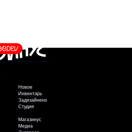
Новое
Инвентарь
Задизайнено
Студия
Магазинус
Медиа