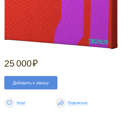
25 000
₽
Добавить к заказу
Хочу!
Поделиться